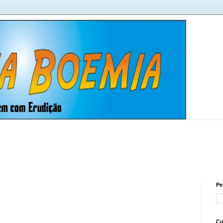
Pe
Cu