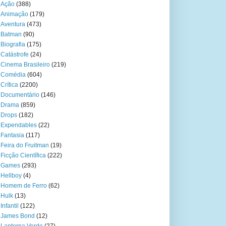
Ação
(388)
Animação
(179)
Aventura
(473)
Batman
(90)
Biografia
(175)
Catástrofe
(24)
Cinema Brasileiro
(219)
Comédia
(604)
Crítica
(2200)
Documentário
(146)
Drama
(859)
Drops
(182)
Expendables
(22)
Fantasia
(117)
Feira do Fruitman
(19)
Ficção Científica
(222)
Games
(293)
Hellboy
(4)
Homem de Ferro
(62)
Hulk
(13)
Infantil
(122)
James Bond
(12)