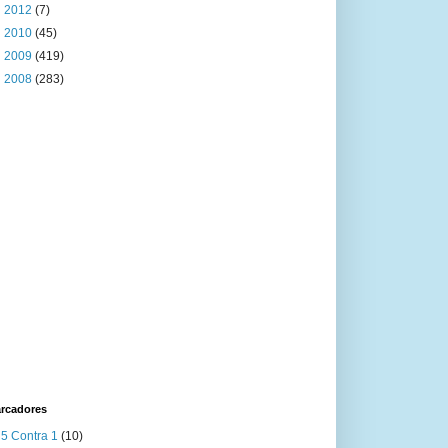
►
2012
(7)
►
2010
(45)
►
2009
(419)
►
2008
(283)
rcadores
5 Contra 1
(10)