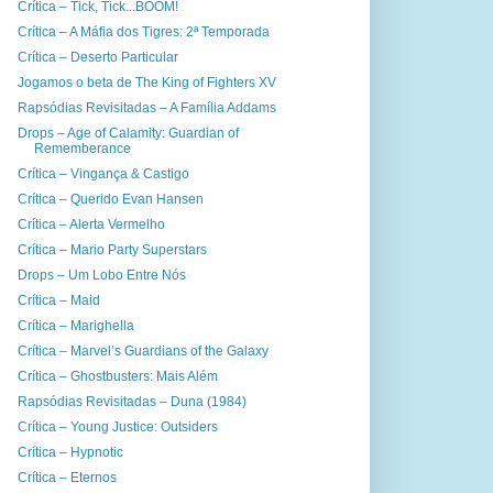
Crítica – Tick, Tick...BOOM!
Crítica – A Máfia dos Tigres: 2ª Temporada
Crítica – Deserto Particular
Jogamos o beta de The King of Fighters XV
Rapsódias Revisitadas – A Família Addams
Drops – Age of Calamity: Guardian of
Rememberance
Crítica – Vingança & Castigo
Crítica – Querido Evan Hansen
Crítica – Alerta Vermelho
Crítica – Mario Party Superstars
Drops – Um Lobo Entre Nós
Crítica – Maid
Crítica – Marighella
Crítica – Marvel’s Guardians of the Galaxy
Crítica – Ghostbusters: Mais Além
Rapsódias Revisitadas – Duna (1984)
Crítica – Young Justice: Outsiders
Crítica – Hypnotic
Crítica – Eternos