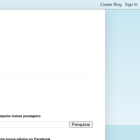
squise outras postagens
rta nossa página no Facebook