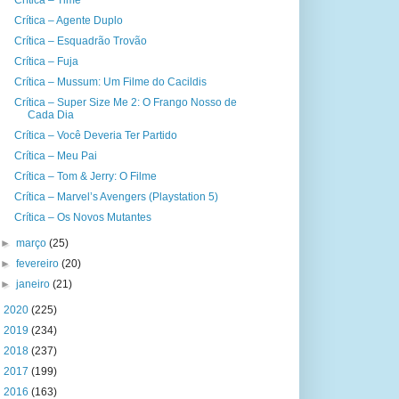
Crítica – Time
Crítica – Agente Duplo
Crítica – Esquadrão Trovão
Crítica – Fuja
Crítica – Mussum: Um Filme do Cacildis
Crítica – Super Size Me 2: O Frango Nosso de
Cada Dia
Crítica – Você Deveria Ter Partido
Crítica – Meu Pai
Crítica – Tom & Jerry: O Filme
Crítica – Marvel’s Avengers (Playstation 5)
Crítica – Os Novos Mutantes
►
março
(25)
►
fevereiro
(20)
►
janeiro
(21)
►
2020
(225)
►
2019
(234)
►
2018
(237)
►
2017
(199)
►
2016
(163)