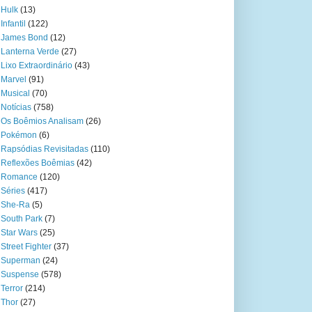
Hulk
(13)
Infantil
(122)
James Bond
(12)
Lanterna Verde
(27)
Lixo Extraordinário
(43)
Marvel
(91)
Musical
(70)
Notícias
(758)
Os Boêmios Analisam
(26)
Pokémon
(6)
Rapsódias Revisitadas
(110)
Reflexões Boêmias
(42)
Romance
(120)
Séries
(417)
She-Ra
(5)
South Park
(7)
Star Wars
(25)
Street Fighter
(37)
Superman
(24)
Suspense
(578)
Terror
(214)
Thor
(27)