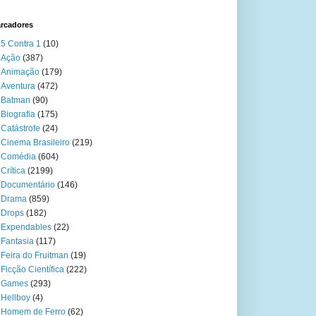
rcadores
5 Contra 1
(10)
Ação
(387)
Animação
(179)
Aventura
(472)
Batman
(90)
Biografia
(175)
Catástrofe
(24)
Cinema Brasileiro
(219)
Comédia
(604)
Crítica
(2199)
Documentário
(146)
Drama
(859)
Drops
(182)
Expendables
(22)
Fantasia
(117)
Feira do Fruitman
(19)
Ficção Científica
(222)
Games
(293)
Hellboy
(4)
Homem de Ferro
(62)