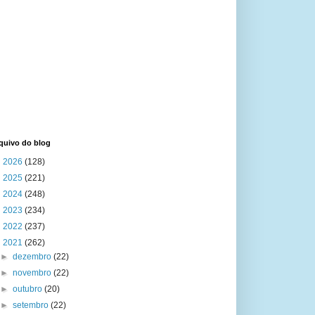
quivo do blog
►
2026
(128)
►
2025
(221)
►
2024
(248)
►
2023
(234)
►
2022
(237)
▼
2021
(262)
►
dezembro
(22)
►
novembro
(22)
►
outubro
(20)
►
setembro
(22)