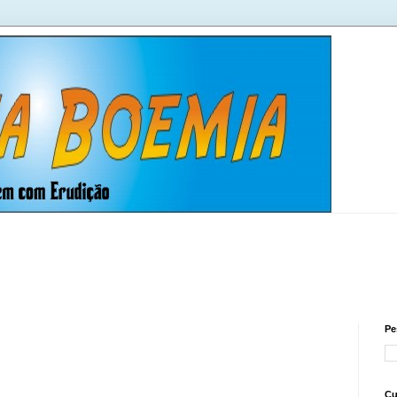
Pe
Cu