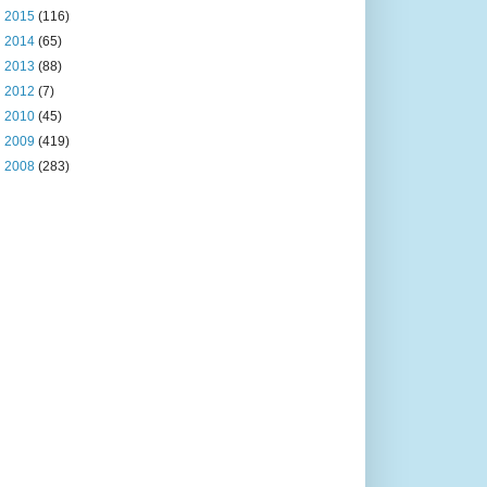
►
2015
(116)
►
2014
(65)
►
2013
(88)
►
2012
(7)
►
2010
(45)
►
2009
(419)
►
2008
(283)