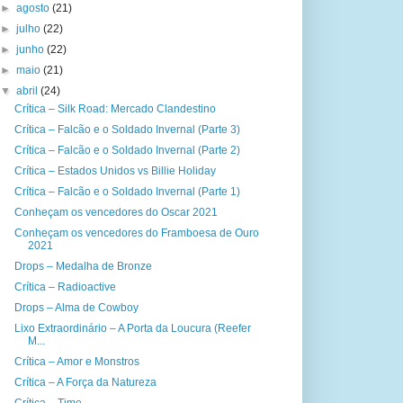
►
agosto
(21)
►
julho
(22)
►
junho
(22)
►
maio
(21)
▼
abril
(24)
Crítica – Silk Road: Mercado Clandestino
Crítica – Falcão e o Soldado Invernal (Parte 3)
Crítica – Falcão e o Soldado Invernal (Parte 2)
Crítica – Estados Unidos vs Billie Holiday
Crítica – Falcão e o Soldado Invernal (Parte 1)
Conheçam os vencedores do Oscar 2021
Conheçam os vencedores do Framboesa de Ouro
2021
Drops – Medalha de Bronze
Crítica – Radioactive
Drops – Alma de Cowboy
Lixo Extraordinário – A Porta da Loucura (Reefer
M...
Crítica – Amor e Monstros
Crítica – A Força da Natureza