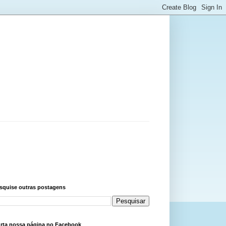
squise outras postagens
rta nossa página no Facebook