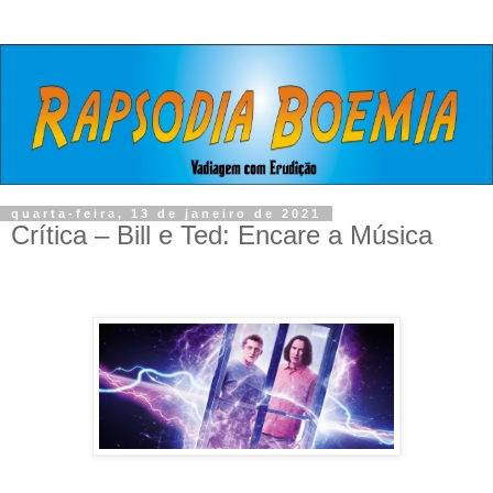
quarta-feira, 13 de janeiro de 2021
Crítica – Bill e Ted: Encare a Música