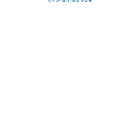
Ver versão para a web