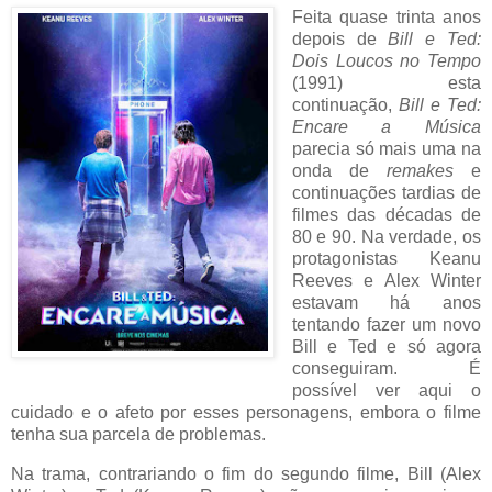
Feita quase trinta anos
depois de
Bill e Ted:
Dois Loucos no Tempo
(1991) esta
continuação,
Bill e Ted:
Encare a Música
parecia só mais uma na
onda de
remakes
e
continuações tardias de
filmes das décadas de
80 e 90. Na verdade, os
protagonistas Keanu
Reeves e Alex Winter
estavam há anos
tentando fazer um novo
Bill e Ted e só agora
conseguiram. É
possível ver aqui o
cuidado e o afeto por esses personagens, embora o filme
tenha sua parcela de problemas.
Na trama, contrariando o fim do segundo filme, Bill (Alex