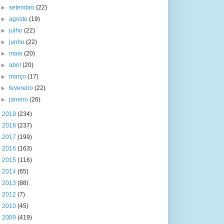
►
setembro
(22)
►
agosto
(19)
►
julho
(22)
►
junho
(22)
►
maio
(20)
►
abril
(20)
►
março
(17)
►
fevereiro
(22)
►
janeiro
(26)
►
2019
(234)
►
2018
(237)
►
2017
(199)
►
2016
(163)
►
2015
(116)
►
2014
(65)
►
2013
(88)
►
2012
(7)
►
2010
(45)
►
2009
(419)