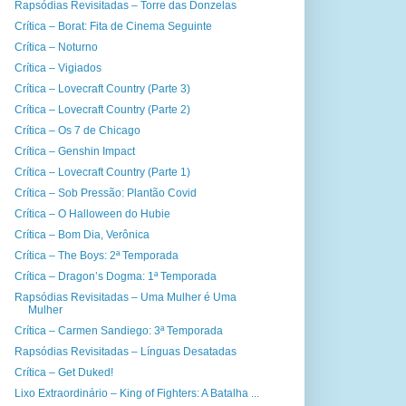
Rapsódias Revisitadas – Torre das Donzelas
Crítica – Borat: Fita de Cinema Seguinte
Crítica – Noturno
Crítica – Vigiados
Crítica – Lovecraft Country (Parte 3)
Crítica – Lovecraft Country (Parte 2)
Crítica – Os 7 de Chicago
Crítica – Genshin Impact
Crítica – Lovecraft Country (Parte 1)
Crítica – Sob Pressão: Plantão Covid
Crítica – O Halloween do Hubie
Crítica – Bom Dia, Verônica
Crítica – The Boys: 2ª Temporada
Crítica – Dragon’s Dogma: 1ª Temporada
Rapsódias Revisitadas – Uma Mulher é Uma
Mulher
Crítica – Carmen Sandiego: 3ª Temporada
Rapsódias Revisitadas – Línguas Desatadas
Crítica – Get Duked!
Lixo Extraordinário – King of Fighters: A Batalha ...