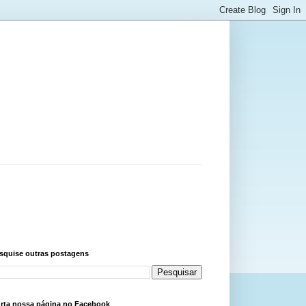
squise outras postagens
rta nossa página no Facebook