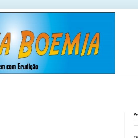
Pe
Cu