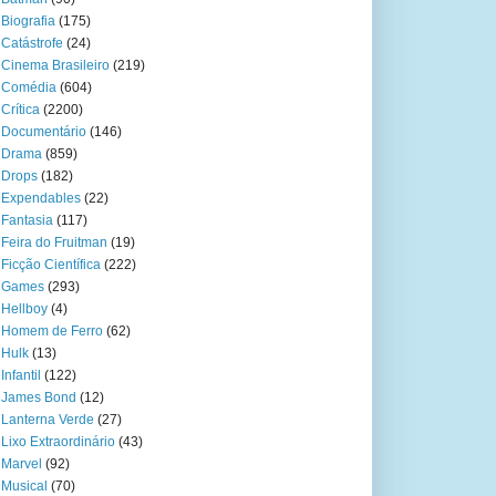
Biografia
(175)
Catástrofe
(24)
Cinema Brasileiro
(219)
Comédia
(604)
Crítica
(2200)
Documentário
(146)
Drama
(859)
Drops
(182)
Expendables
(22)
Fantasia
(117)
Feira do Fruitman
(19)
Ficção Científica
(222)
Games
(293)
Hellboy
(4)
Homem de Ferro
(62)
Hulk
(13)
Infantil
(122)
James Bond
(12)
Lanterna Verde
(27)
Lixo Extraordinário
(43)
Marvel
(92)
Musical
(70)