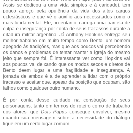
Assis se dedicou a uma vida simples e à caridade), tem
pouco apreço pela opulência da vida dos altos cargos
eclesiásticos e que vê o auxílio aos necessitados como o
mais fundamental. Ele, no entanto, carrega uma parcela de
culpa e insegurança por conta de seus fracassos durante a
ditadura militar argentina. Já Anthony Hopkins entrega seu
melhor trabalho em muito tempo como Bento, um homem
apegado às tradições, mas que aos poucos vai percebendo
os danos e problemas de tentar manter a igreja do mesmo
jeito que sempre foi. É interessante ver como Hopkins vai
aos poucos vai deixando que os modos secos e diretos de
Bento deem lugar a uma fragilidade e insegurança. A
jornada de ambos é a de aprender a lidar com o próprio
fracasso e aceitar que, apesar da posição que ocupam, são
falhos como qualquer outro humano.
É por conta desse cuidado na construção de seus
personagens, tanto em termos de roteiro como de trabalho
dos atores, que
Dois Papas
consegue envolver, mesmo
quando sua mensagem sobre a necessidade do diálogo
fique em um certo lugar-comum.