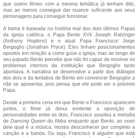
que outros filmes com a mesma temática já tenham dito,
mas ao menos consegue dar nuance suficiente aos seus
personagens para conseguir funcionar.
A trama é baseada na história real dos dois últimos Papas
da igreja católica, o Papa Bento XVI/ Joseph Ratzinger
(Anthony Hopkins) e o atual Papa Francisco/ Jorge
Bergoglio (Jonathan Pryce). Eles tinham posicionamentos
opostos em relação a como guiar a igreja, mas ao longo de
seu papado Bento percebe que não foi capaz de resolver os
problemas internos da instituição que Bergoglio tanto
apontava. A narrativa se desenvolve a partir dos diálogos
dos dois e da tentativa de Bento em convencer Bergoglio a
não se aposentar, pois pensa que ele pode ser o próximo
Papa.
Desde a primeira cena em que Bento e Francisco aparecem
juntos, o filme já deixa evidente a oposição de
personalidades entre os dois. Francisco assobia a melodia
de
Dancing Queen
do Abba enquanto que Bento, ao ouvir
dele qual é a música, mostra desconhecer por completo a
canção e a banda. Ou seja, Francisco é alguém que está