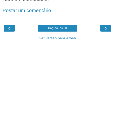
Postar um comentário
‹
›
Página inicial
Ver versão para a web