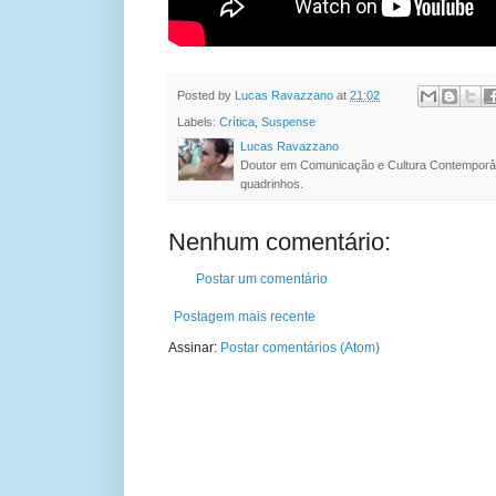
Posted by
Lucas Ravazzano
at
21:02
Labels:
Crítica
,
Suspense
Lucas Ravazzano
Doutor em Comunicação e Cultura Contemporâ
quadrinhos.
Nenhum comentário:
Postar um comentário
Postagem mais recente
Assinar:
Postar comentários (Atom)