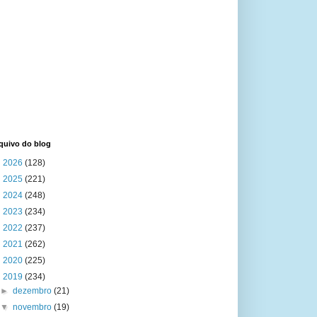
quivo do blog
►
2026
(128)
►
2025
(221)
►
2024
(248)
►
2023
(234)
►
2022
(237)
►
2021
(262)
►
2020
(225)
▼
2019
(234)
►
dezembro
(21)
▼
novembro
(19)