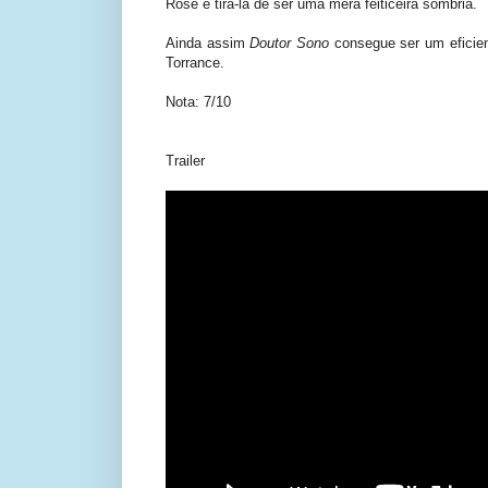
Rose e tirá-la de ser uma mera feiticeira sombria.
Ainda assim
Doutor Sono
consegue ser um eficien
Torrance.
Nota: 7/10
Trailer