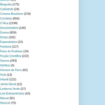
Biografia
(175)
Catástrofe
(24)
Cinema Brasileiro
(219)
Comédia
(604)
Crítica
(2199)
Documentário
(146)
Drama
(859)
Drops
(182)
Expendables
(22)
Fantasia
(117)
Feira do Fruitman
(19)
Ficção Científica
(222)
Games
(293)
Hellboy
(4)
Homem de Ferro
(62)
Hulk
(13)
Infantil
(122)
James Bond
(12)
Lanterna Verde
(27)
Lixo Extraordinário
(43)
Marvel
(91)
Musical
(70)