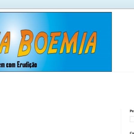
Pe
Cu