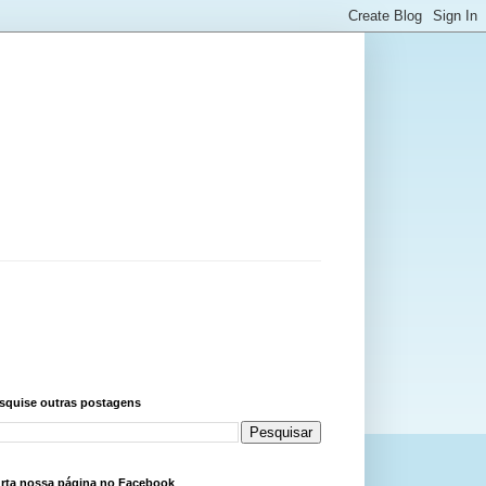
squise outras postagens
rta nossa página no Facebook