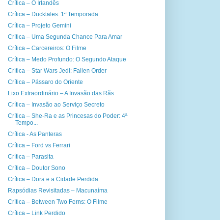
Crítica – O Irlandês
Crítica – Ducktales: 1ª Temporada
Crítica – Projeto Gemini
Crítica – Uma Segunda Chance Para Amar
Crítica – Carcereiros: O Filme
Crítica – Medo Profundo: O Segundo Ataque
Crítica – Star Wars Jedi: Fallen Order
Crítica – Pássaro do Oriente
Lixo Extraordinário – A Invasão das Rãs
Crítica – Invasão ao Serviço Secreto
Crítica – She-Ra e as Princesas do Poder: 4ª
Tempo...
Crítica - As Panteras
Crítica – Ford vs Ferrari
Crítica – Parasita
Crítica – Doutor Sono
Crítica – Dora e a Cidade Perdida
Rapsódias Revisitadas – Macunaíma
Crítica – Between Two Ferns: O Filme
Crítica – Link Perdido