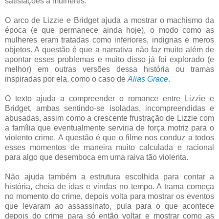
satisfações a mulheres.
O arco de Lizzie e Bridget ajuda a mostrar o machismo da
época (e que permanece ainda hoje), o modo como as
mulheres eram tratadas como inferiores, indignas e meros
objetos. A questão é que a narrativa não faz muito além de
apontar esses problemas e muito disso já foi explorado (e
melhor) em outras versões dessa história ou tramas
inspiradas por ela, como o caso de
Alias Grace
.
O texto ajuda a compreender o romance entre Lizzie e
Bridget, ambas sentindo-se isoladas, incompreendidas e
abusadas, assim como a crescente frustração de Lizzie com
a família que eventualmente serviria de força motriz para o
violento crime. A questão é que o filme nos conduz a todos
esses momentos de maneira muito calculada e racional
para algo que desemboca em uma raiva tão violenta.
Não ajuda também a estrutura escolhida para contar a
história, cheia de idas e vindas no tempo. A trama começa
no momento do crime, depois volta para mostrar os eventos
que levaram ao assassinato, pula para o que acontece
depois do crime para só então voltar e mostrar como as