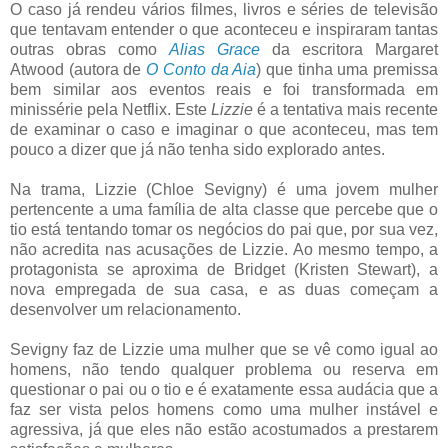
O caso já rendeu vários filmes, livros e séries de televisão
que tentavam entender o que aconteceu e inspiraram tantas
outras obras como
Alias Grace
da escritora Margaret
Atwood (autora de
O Conto da Aia
) que tinha uma premissa
bem similar aos eventos reais e foi transformada em
minissérie pela Netflix. Este
Lizzie
é a tentativa mais recente
de examinar o caso e imaginar o que aconteceu, mas tem
pouco a dizer que já não tenha sido explorado antes.
Na trama, Lizzie (Chloe Sevigny) é uma jovem mulher
pertencente a uma família de alta classe que percebe que o
tio está tentando tomar os negócios do pai que, por sua vez,
não acredita nas acusações de Lizzie. Ao mesmo tempo, a
protagonista se aproxima de Bridget (Kristen Stewart), a
nova empregada de sua casa, e as duas começam a
desenvolver um relacionamento.
Sevigny faz de Lizzie uma mulher que se vê como igual ao
homens, não tendo qualquer problema ou reserva em
questionar o pai ou o tio e é exatamente essa audácia que a
faz ser vista pelos homens como uma mulher instável e
agressiva, já que eles não estão acostumados a prestarem