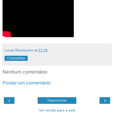
Lucas Ravazzano
at
21:26
Compartilhar
Nenhum comentário:
Postar um comentário
‹
›
Página inicial
Ver versão para a web