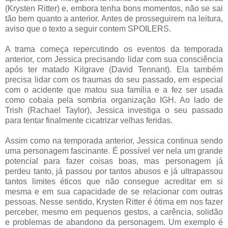
(Krysten Ritter) e, embora tenha bons momentos, não se sai
tão bem quanto a anterior. Antes de prosseguirem na leitura,
aviso que o texto a seguir contem SPOILERS.
A trama começa repercutindo os eventos da temporada
anterior, com Jessica precisando lidar com sua consciência
após ter matado Kilgrave (David Tennant). Ela também
precisa lidar com os traumas do seu passado, em especial
com o acidente que matou sua família e a fez ser usada
como cobaia pela sombria organização IGH. Ao lado de
Trish (Rachael Taylor), Jessica investiga o seu passado
para tentar finalmente cicatrizar velhas feridas.
Assim como na temporada anterior, Jessica continua sendo
uma personagem fascinante. É possível ver nela um grande
potencial para fazer coisas boas, mas personagem já
perdeu tanto, já passou por tantos abusos e já ultrapassou
tantos limites éticos que não consegue acreditar em si
mesma e em sua capacidade de se relacionar com outras
pessoas. Nesse sentido, Krysten Ritter é ótima em nos fazer
perceber, mesmo em pequenos gestos, a carência, solidão
e problemas de abandono da personagem. Um exemplo é