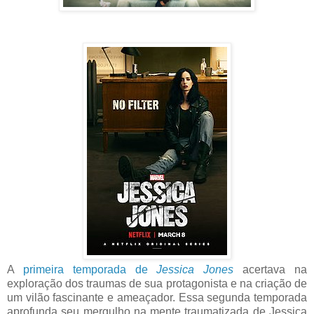
A
primeira temporada de
Jessica Jones
acertava na
exploração dos traumas de sua protagonista e na criação de
um vilão fascinante e ameaçador. Essa segunda temporada
aprofunda seu mergulho na mente traumatizada de Jessica