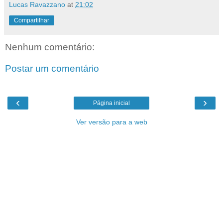
Lucas Ravazzano
at
21:02
Compartilhar
Nenhum comentário:
Postar um comentário
‹
›
Página inicial
Ver versão para a web