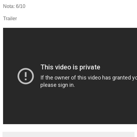
Nota: 6/10
Trailer