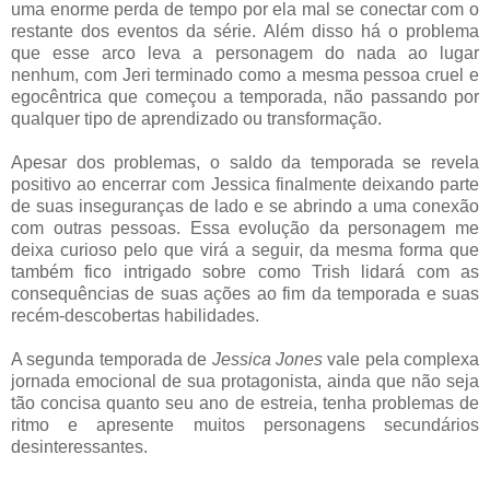
uma enorme perda de tempo por ela mal se conectar com o
restante dos eventos da série. Além disso há o problema
que esse arco leva a personagem do nada ao lugar
nenhum, com Jeri terminado como a mesma pessoa cruel e
egocêntrica que começou a temporada, não passando por
qualquer tipo de aprendizado ou transformação.
Apesar dos problemas, o saldo da temporada se revela
positivo ao encerrar com Jessica finalmente deixando parte
de suas inseguranças de lado e se abrindo a uma conexão
com outras pessoas. Essa evolução da personagem me
deixa curioso pelo que virá a seguir, da mesma forma que
também fico intrigado sobre como Trish lidará com as
consequências de suas ações ao fim da temporada e suas
recém-descobertas habilidades.
A segunda temporada de
Jessica Jones
vale pela complexa
jornada emocional de sua protagonista, ainda que não seja
tão concisa quanto seu ano de estreia, tenha problemas de
ritmo e apresente muitos personagens secundários
desinteressantes.