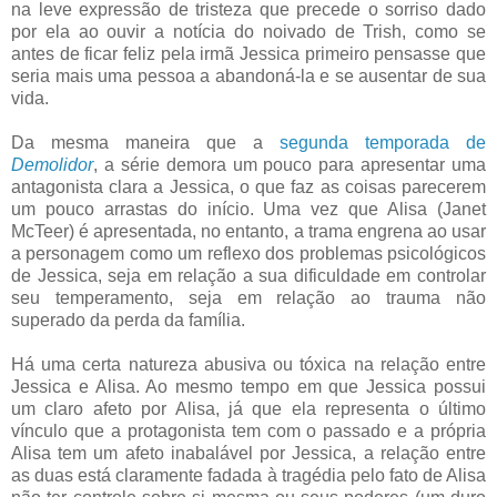
na leve expressão de tristeza que precede o sorriso dado
por ela ao ouvir a notícia do noivado de Trish, como se
antes de ficar feliz pela irmã Jessica primeiro pensasse que
seria mais uma pessoa a abandoná-la e se ausentar de sua
vida.
Da mesma maneira que a
segunda temporada de
Demolidor
, a série demora um pouco para apresentar uma
antagonista clara a Jessica, o que faz as coisas parecerem
um pouco arrastas do início. Uma vez que Alisa (Janet
McTeer) é apresentada, no entanto, a trama engrena ao usar
a personagem como um reflexo dos problemas psicológicos
de Jessica, seja em relação a sua dificuldade em controlar
seu temperamento, seja em relação ao trauma não
superado da perda da família.
Há uma certa natureza abusiva ou tóxica na relação entre
Jessica e Alisa. Ao mesmo tempo em que Jessica possui
um claro afeto por Alisa, já que ela representa o último
vínculo que a protagonista tem com o passado e a própria
Alisa tem um afeto inabalável por Jessica, a relação entre
as duas está claramente fadada à tragédia pelo fato de Alisa