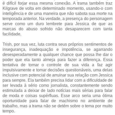
é difícil forjar essa mesma conexão. A trama também traz
Kilgrave de volta em determinado momento, usando-o com
inteligência e de uma maneira que não sabota sua morte na
temporada anterior. Na verdade, a presença do personagem
serve como um duro lembrete para Jessica de que as
marcas do abuso sofrido não desaparecem com tanta
facilidade.
Trish, por sua vez, luta contra seus próprios sentimentos de
insegurança, inadequação e impotência, se agarrando
desesperadamente a qualquer chance que possa lhe dar o
poder que ela tanto almeja para fazer a diferença. Essa
tentativa de tomar o controle de sua vida a faz agir
impulsivamente e tomar decisões questionáveis, uma delas
inclusive com potencial de arruinar sua relação com Jessica
para sempre. Ela também precisa lidar com a dificuldade de
ser levada à sério como jornalista, constantemente sendo
estimulada a deixar de lado notícias mais sérias para falar
de moda e coisas supérfluas. Esse arco seria uma ótima
oportunidade para falar de machismo no ambiente de
trabalho, mas a trama não se detém sobre o tema por muito
tempo.