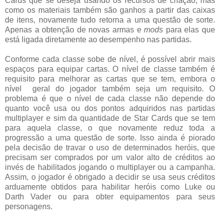
Cards que se deseja usando os recursos de criação, mas
como os materiais também são ganhos a partir das caixas
de itens, novamente tudo retorna a uma questão de sorte.
Apenas a obtenção de novas armas e
mods
para elas que
está ligada diretamente ao desempenho nas partidas.
Conforme cada classe sobe de nível, é possível abrir mais
espaços para equipar cartas. O nível de classe também é
requisito para melhorar as cartas que se tem, embora o
nível geral do jogador também seja um requisito. O
problema é que o nível de cada classe não depende do
quanto você usa ou dos pontos adquiridos nas partidas
multiplayer e sim da quantidade de Star Cards que se tem
para aquela classe, o que novamente reduz toda a
progressão a uma questão de sorte. Isso ainda é piorado
pela decisão de travar o uso de determinados heróis, que
precisam ser comprados por um valor alto de créditos ao
invés de habilitados jogando o multiplayer ou a campanha.
Assim, o jogador é obrigado a decidir se usa seus créditos
arduamente obtidos para habilitar heróis como Luke ou
Darth Vader ou para obter equipamentos para seus
personagens.