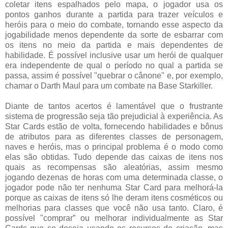
coletar itens espalhados pelo mapa, o jogador usa os
pontos ganhos durante a partida para trazer veículos e
heróis para o meio do combate, tornando esse aspecto da
jogabilidade menos dependente da sorte de esbarrar com
os itens no meio da partida e mais dependentes de
habilidade. É possível inclusive usar um herói de qualquer
era independente de qual o período no qual a partida se
passa, assim é possível "quebrar o cânone" e, por exemplo,
chamar o Darth Maul para um combate na Base Starkiller.
Diante de tantos acertos é lamentável que o frustrante
sistema de progressão seja tão prejudicial à experiência. As
Star Cards estão de volta, fornecendo habilidades e bônus
de atributos para as diferentes classes de personagem,
naves e heróis, mas o principal problema é o modo como
elas são obtidas. Tudo depende das caixas de itens nos
quais as recompensas são aleatórias, assim mesmo
jogando dezenas de horas com uma determinada classe, o
jogador pode não ter nenhuma Star Card para melhorá-la
porque as caixas de itens só lhe deram itens cosméticos ou
melhorias para classes que você não usa tanto. Claro, é
possível "comprar” ou melhorar individualmente as Star