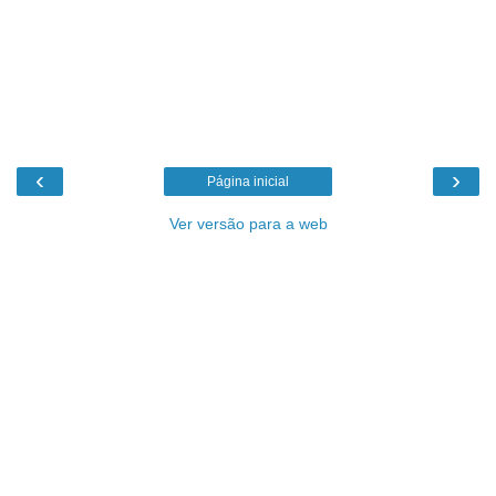
‹
›
Página inicial
Ver versão para a web