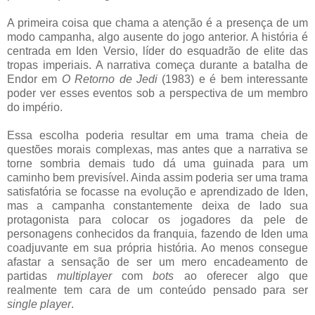
A primeira coisa que chama a atenção é a presença de um
modo campanha, algo ausente do jogo anterior. A história é
centrada em Iden Versio, líder do esquadrão de elite das
tropas imperiais. A narrativa começa durante a batalha de
Endor em
O Retorno de Jedi
(1983) e é bem interessante
poder ver esses eventos sob a perspectiva de um membro
do império.
Essa escolha poderia resultar em uma trama cheia de
questões morais complexas, mas antes que a narrativa se
torne sombria demais tudo dá uma guinada para um
caminho bem previsível. Ainda assim poderia ser uma trama
satisfatória se focasse na evolução e aprendizado de Iden,
mas a campanha constantemente deixa de lado sua
protagonista para colocar os jogadores da pele de
personagens conhecidos da franquia, fazendo de Iden uma
coadjuvante em sua própria história. Ao menos consegue
afastar a sensação de ser um mero encadeamento de
partidas
multiplayer
com
bots
ao oferecer algo que
realmente tem cara de um conteúdo pensado para ser
single player
.