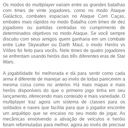
Os modos do
multiplayer
variam entre as grandes batalhas
com times de vinte jogadores, como no modo Ataque
Galáctico, combates espaciais no Ataque Com Caças,
embates mais rápidos no modo Batalha com times de dez
jogadores ou partidas centradas no cumprimento de
determinados objetivos no modo Ataque. Se você sempre
discutiu com seus amigos quem ganharia em um combate
entre Luke Skywalker ou Darth Maul, o modo Heróis vs
Vilões foi feito para vocês. Nele times de quatro jogadores
se enfrentam usando heróis das três diferentes eras de Star
Wars.
A jogabilidade foi melhorada e dá para sentir como cada
arma é diferente de manejar ao invés de todas parecerem a
mesma coisa como no anterior. Há mais mapas e mais
heróis disponíveis do que o primeiro jogo tinha em seu
lançamento, oferecendo mais conteúdo e mais variedade. O
multiplayer traz agora um sistema de classes para os
soldados e naves que facilita para que o jogador encontre
um arquétipo que se encaixo no seu modo de jogar. As
mecânicas envolvendo a ativação de veículos e heróis
foram reformuladas para melhor, agora ao invés de precisar