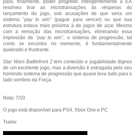
para, finalmente, poder progredir. Inteligentemente a EA
resolveu tirar as microtransações às vésperas do
lançamento do jogo, sob acusações de que seria um
sistema "
pay to win"
(pague para vencer) ou que sua
estrutura estava mais próxima à de jogos de azar. Mesmo
com a remoção das microtransações, eliminando essa
impressão de
"pay to win"
, o sistema de progressão, tal
como se encontra no momento, é fundamentalmente
quebrado e frustrante.
Star Wars Battlefront 2
tem conteúdo e jogabilidade dignos
de um excelente jogo, mas a diversão é estragada pelo seu
horrendo sistema de progressão que quase leva tudo para o
lado sombrio da Força.
Nota: 7/10
O jogo está disponível para PS4, Xbox One e PC
Trailer