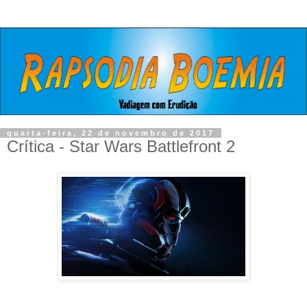
quarta-feira, 22 de novembro de 2017
Crítica - Star Wars Battlefront 2