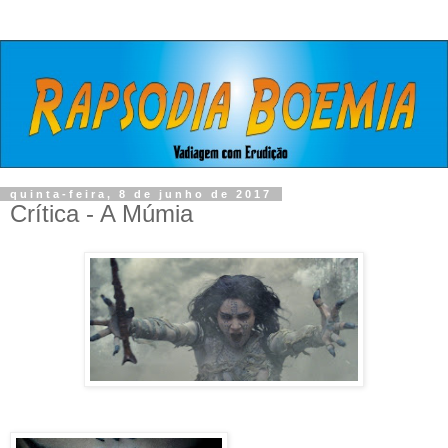
quinta-feira, 8 de junho de 2017
Crítica - A Múmia