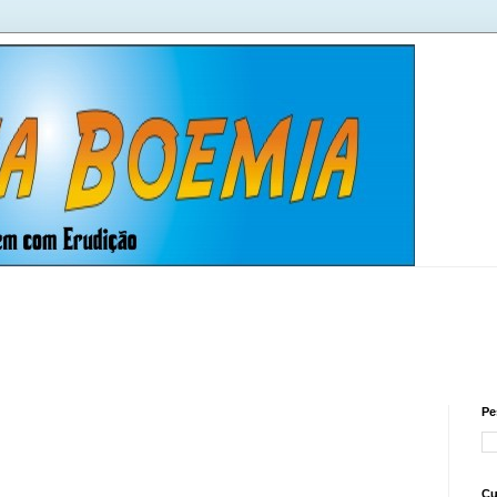
Pe
Cu