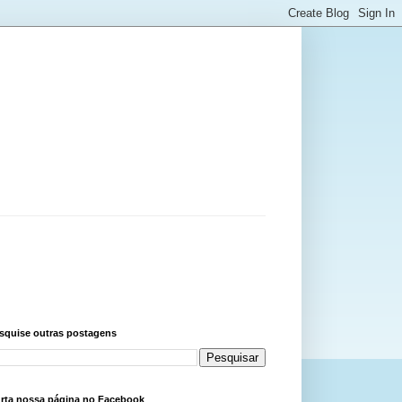
squise outras postagens
rta nossa página no Facebook