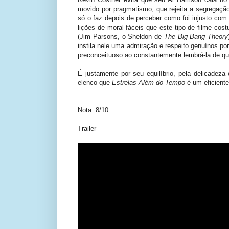
movido por pragmatismo, que rejeita a segregação
só o faz depois de perceber como foi injusto com
lições de moral fáceis que este tipo de filme cos
(Jim Parsons, o Sheldon de
The Big Bang Theory
instila nele uma admiração e respeito genuínos po
preconceituoso ao constantemente lembrá-la de qu
É justamente por seu equilíbrio, pela delicade
elenco que
Estrelas Além do Tempo
é um eficiente
Nota: 8/10
Trailer