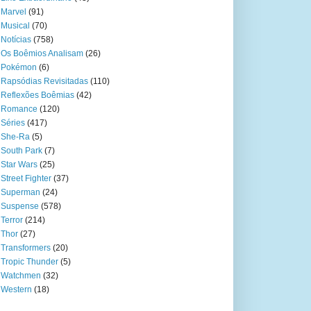
Marvel
(91)
Musical
(70)
Notícias
(758)
Os Boêmios Analisam
(26)
Pokémon
(6)
Rapsódias Revisitadas
(110)
Reflexões Boêmias
(42)
Romance
(120)
Séries
(417)
She-Ra
(5)
South Park
(7)
Star Wars
(25)
Street Fighter
(37)
Superman
(24)
Suspense
(578)
Terror
(214)
Thor
(27)
Transformers
(20)
Tropic Thunder
(5)
Watchmen
(32)
Western
(18)