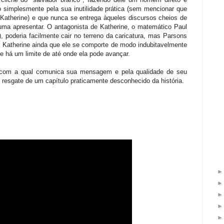
 simplesmente pela sua inutilidade prática (sem mencionar que
 Katherine) e que nunca se entrega àqueles discursos cheios de
tuma apresentar. O antagonista de Katherine, o matemático Paul
), poderia facilmente cair no terreno da caricatura, mas Parsons
r Katherine ainda que ele se comporte de modo indubitavelmente
e há um limite de até onde ela pode avançar.
za com a qual comunica sua mensagem e pela qualidade de seu
 resgate de um capítulo praticamente desconhecido da história.