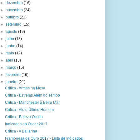
►
dezembro
(16)
►
novembro
(24)
►
outubro
(21)
►
setembro
(15)
►
agosto
(19)
►
julho
(13)
►
junho
(14)
►
maio
(12)
►
abril
(13)
►
março
(15)
►
fevereiro
(16)
▼
janeiro
(21)
Crítica - Armas na Mesa
Crítica - Estrelas Além do Tempo
Crítica - Manchester à Beira Mar
Crítica - Até o Último Homem
Crítica - Beleza Oculta
Indicados ao Oscar 2017
Crítica - A Bailarina
Framboesa de Ouro 2017 - Lista de Indicados