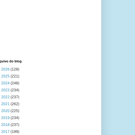
quivo do blog
►
2026
(128)
►
2025
(221)
►
2024
(248)
►
2023
(234)
►
2022
(237)
►
2021
(262)
►
2020
(225)
►
2019
(234)
►
2018
(237)
▼
2017
(199)