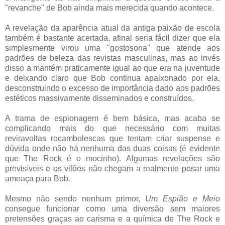
"revanche" de Bob ainda mais merecida quando acontece.
A revelação da aparência atual da antiga paixão de escola
também é bastante acertada, afinal seria fácil dizer que ela
simplesmente virou uma "gostosona" que atende aos
padrões de beleza das revistas masculinas, mas ao invés
disso a mantém praticamente igual ao que era na juventude
e deixando claro que Bob continua apaixonado por ela,
desconstruindo o excesso de importância dado aos padrões
estéticos massivamente disseminados e construídos.
A trama de espionagem é bem básica, mas acaba se
complicando mais do que necessário com muitas
reviravoltas rocambolescas que tentam criar suspense e
dúvida onde não há nenhuma das duas coisas (é evidente
que The Rock é o mocinho). Algumas revelações são
previsíveis e os vilões não chegam a realmente posar uma
ameaça para Bob.
Mesmo não sendo nenhum primor,
Um Espião e Meio
consegue funcionar como uma diversão sem maiores
pretensões graças ao carisma e a química de The Rock e