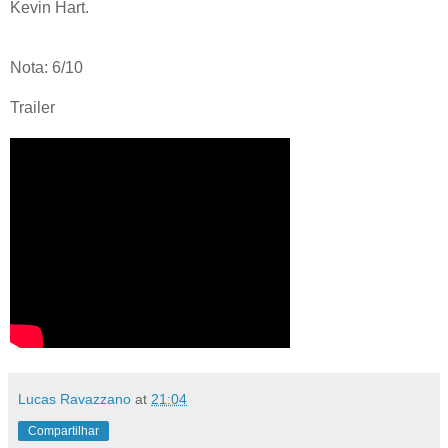
Kevin Hart.
Nota: 6/10
Trailer
Lucas Ravazzano
at
21:04
Compartilhar