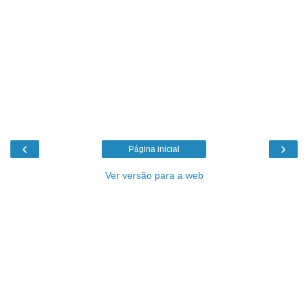
‹
›
Página inicial
Ver versão para a web