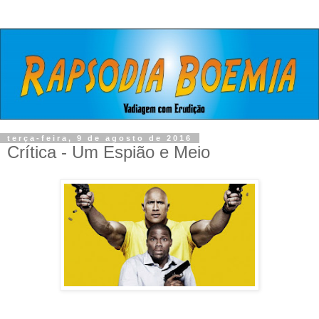
terça-feira, 9 de agosto de 2016
Crítica - Um Espião e Meio