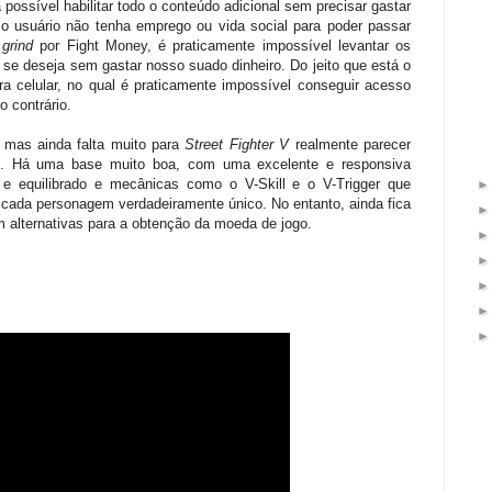
ssível habilitar todo o conteúdo adicional sem precisar gastar
 o usuário não tenha emprego ou vida social para poder passar
l
grind
por Fight Money, é praticamente impossível levantar os
e se deseja sem gastar nosso suado dinheiro. Do jeito que está o
a celular, no qual é praticamente impossível conseguir acesso
 contrário.
 mas ainda falta muito para
Street Fighter V
realmente parecer
. Há uma base muito boa, com uma excelente e responsiva
o e equilibrado e mecânicas como o V-Skill e o V-Trigger que
 cada personagem verdadeiramente único. No entanto, ainda fica
 alternativas para a obtenção da moeda de jogo.