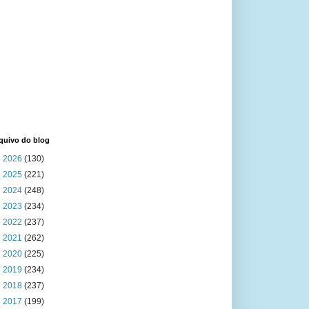
quivo do blog
►
2026
(130)
►
2025
(221)
►
2024
(248)
►
2023
(234)
►
2022
(237)
►
2021
(262)
►
2020
(225)
►
2019
(234)
►
2018
(237)
►
2017
(199)