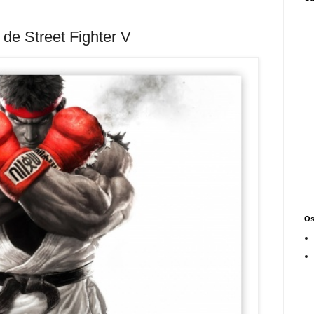
de Street Fighter V
Os