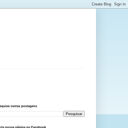
squise outras postagens
rta nossa página no Facebook