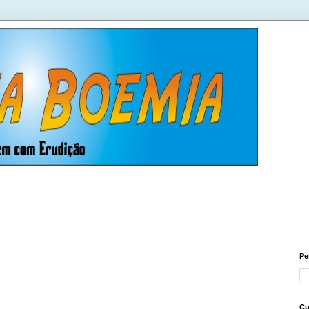
Pe
Cu