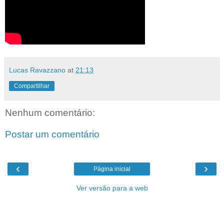
Lucas Ravazzano
at
21:13
Compartilhar
Nenhum comentário:
Postar um comentário
‹
›
Página inicial
Ver versão para a web