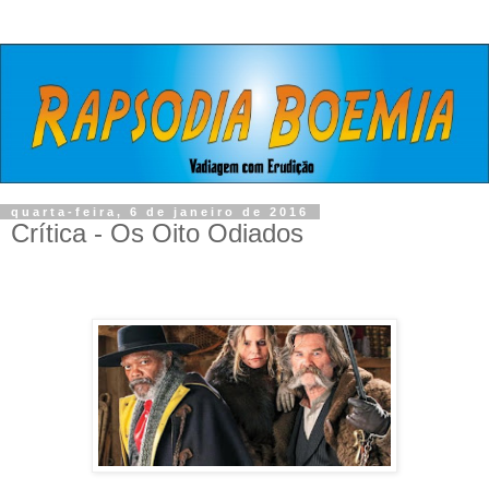
quarta-feira, 6 de janeiro de 2016
Crítica - Os Oito Odiados