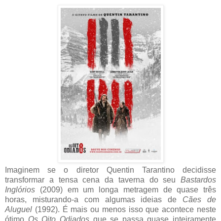
Imaginem se o diretor Quentin Tarantino decidisse
transformar a tensa cena da taverna do seu
Bastardos
Inglórios
(2009) em um longa metragem de quase três
horas, misturando-a com algumas ideias de
Cães de
Aluguel
(1992). É mais ou menos isso que acontece neste
ótimo
Os Oito Odiados
que se passa quase inteiramente