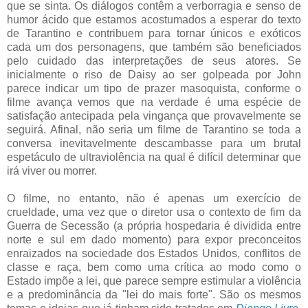
que se sinta. Os diálogos contêm a verborragia e senso de
humor ácido que estamos acostumados a esperar do texto
de Tarantino e contribuem para tornar únicos e exóticos
cada um dos personagens, que também são beneficiados
pelo cuidado das interpretações de seus atores. Se
inicialmente o riso de Daisy ao ser golpeada por John
parece indicar um tipo de prazer masoquista, conforme o
filme avança vemos que na verdade é uma espécie de
satisfação antecipada pela vingança que provavelmente se
seguirá. Afinal, não seria um filme de Tarantino se toda a
conversa inevitavelmente descambasse para um brutal
espetáculo de ultraviolência na qual é difícil determinar que
irá viver ou morrer.
O filme, no entanto, não é apenas um exercício de
crueldade, uma vez que o diretor usa o contexto de fim da
Guerra de Secessão (a própria hospedaria é dividida entre
norte e sul em dado momento) para expor preconceitos
enraizados na sociedade dos Estados Unidos, conflitos de
classe e raça, bem como uma crítica ao modo como o
Estado impõe a lei, que parece sempre estimular a violência
e a predominância da "lei do mais forte". São os mesmos