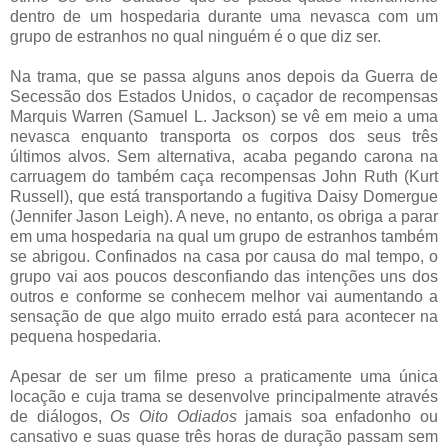
dentro de um hospedaria durante uma nevasca com um
grupo de estranhos no qual ninguém é o que diz ser.
Na trama, que se passa alguns anos depois da Guerra de
Secessão dos Estados Unidos, o caçador de recompensas
Marquis Warren (Samuel L. Jackson) se vê em meio a uma
nevasca enquanto transporta os corpos dos seus três
últimos alvos. Sem alternativa, acaba pegando carona na
carruagem do também caça recompensas John Ruth (Kurt
Russell), que está transportando a fugitiva Daisy Domergue
(Jennifer Jason Leigh). A neve, no entanto, os obriga a parar
em uma hospedaria na qual um grupo de estranhos também
se abrigou. Confinados na casa por causa do mal tempo, o
grupo vai aos poucos desconfiando das intenções uns dos
outros e conforme se conhecem melhor vai aumentando a
sensação de que algo muito errado está para acontecer na
pequena hospedaria.
Apesar de ser um filme preso a praticamente uma única
locação e cuja trama se desenvolve principalmente através
de diálogos,
Os Oito Odiados
jamais soa enfadonho ou
cansativo e suas quase três horas de duração passam sem