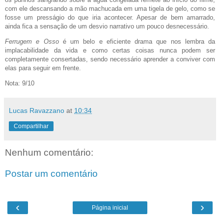
com ele descansando a mão machucada em uma tigela de gelo, como se
fosse um presságio do que iria acontecer. Apesar de bem amarrado,
ainda fica a sensação de um desvio narrativo um pouco desnecessário.
Ferrugem e Osso
é um belo e eficiente drama que nos lembra da
implacabilidade da vida e como certas coisas nunca podem ser
completamente consertadas, sendo necessário aprender a conviver com
elas para seguir em frente.
Nota: 9/10
Lucas Ravazzano
at
10:34
Compartilhar
Nenhum comentário:
Postar um comentário
‹
›
Página inicial