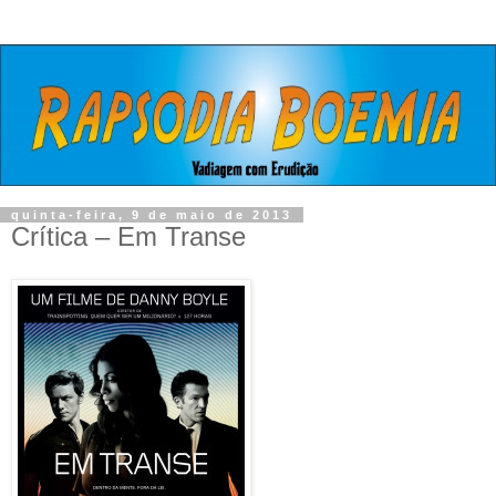
quinta-feira, 9 de maio de 2013
Crítica – Em Transe