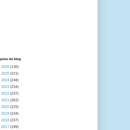
quivo do blog
►
2026
(130)
►
2025
(221)
►
2024
(248)
►
2023
(234)
►
2022
(237)
►
2021
(262)
►
2020
(225)
►
2019
(234)
►
2018
(237)
►
2017
(199)