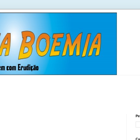
Pe
Cu