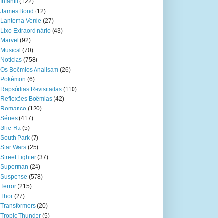
Infantil
(122)
James Bond
(12)
Lanterna Verde
(27)
Lixo Extraordinário
(43)
Marvel
(92)
Musical
(70)
Notícias
(758)
Os Boêmios Analisam
(26)
Pokémon
(6)
Rapsódias Revisitadas
(110)
Reflexões Boêmias
(42)
Romance
(120)
Séries
(417)
She-Ra
(5)
South Park
(7)
Star Wars
(25)
Street Fighter
(37)
Superman
(24)
Suspense
(578)
Terror
(215)
Thor
(27)
Transformers
(20)
Tropic Thunder
(5)