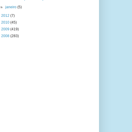
►
janeiro
(5)
►
2012
(7)
►
2010
(45)
►
2009
(419)
►
2008
(283)