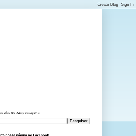
squise outras postagens
rta nossa página no Facebook