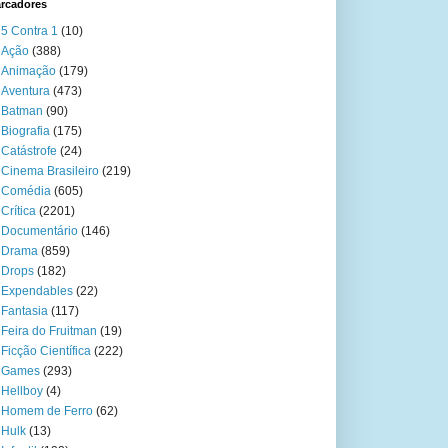
rcadores
5 Contra 1
(10)
Ação
(388)
Animação
(179)
Aventura
(473)
Batman
(90)
Biografia
(175)
Catástrofe
(24)
Cinema Brasileiro
(219)
Comédia
(605)
Crítica
(2201)
Documentário
(146)
Drama
(859)
Drops
(182)
Expendables
(22)
Fantasia
(117)
Feira do Fruitman
(19)
Ficção Científica
(222)
Games
(293)
Hellboy
(4)
Homem de Ferro
(62)
Hulk
(13)