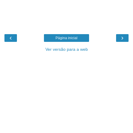
‹
›
Página inicial
Ver versão para a web