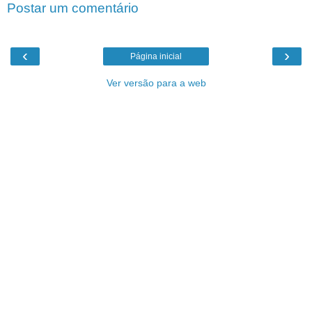
Postar um comentário
‹
›
Página inicial
Ver versão para a web