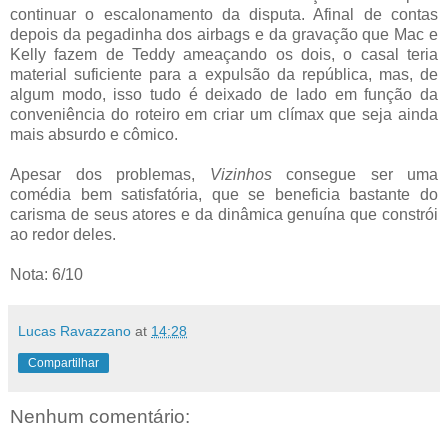
continuar o escalonamento da disputa. Afinal de contas
depois da pegadinha dos airbags e da gravação que Mac e
Kelly fazem de Teddy ameaçando os dois, o casal teria
material suficiente para a expulsão da república, mas, de
algum modo, isso tudo é deixado de lado em função da
conveniência do roteiro em criar um clímax que seja ainda
mais absurdo e cômico.
Apesar dos problemas,
Vizinhos
consegue ser uma
comédia bem satisfatória, que se beneficia bastante do
carisma de seus atores e da dinâmica genuína que constrói
ao redor deles.
Nota: 6/10
Lucas Ravazzano
at
14:28
Compartilhar
Nenhum comentário: