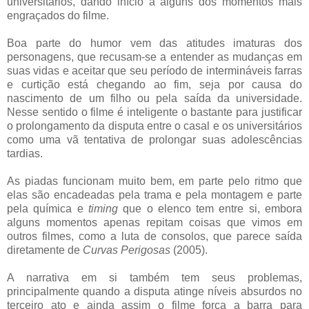
universitários, dando início a alguns dos momentos mais
engraçados do filme.
Boa parte do humor vem das atitudes imaturas dos
personagens, que recusam-se a entender as mudanças em
suas vidas e aceitar que seu período de intermináveis farras
e curtição está chegando ao fim, seja por causa do
nascimento de um filho ou pela saída da universidade.
Nesse sentido o filme é inteligente o bastante para justificar
o prolongamento da disputa entre o casal e os universitários
como uma vã tentativa de prolongar suas adolescências
tardias.
As piadas funcionam muito bem, em parte pelo ritmo que
elas são encadeadas pela trama e pela montagem e parte
pela química e
timing
que o elenco tem entre si, embora
alguns momentos apenas repitam coisas que vimos em
outros filmes, como a luta de consolos, que parece saída
diretamente de
Curvas Perigosas
(2005).
A narrativa em si também tem seus problemas,
principalmente quando a disputa atinge níveis absurdos no
terceiro ato e ainda assim o filme força a barra para