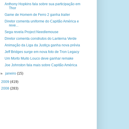
Anthony Hopkins fala sobre sua participação em
Thor
Game de Homem de Ferro 2 ganha trailer
Diretor comenta uniforme do Capitão América e
reve...
Sega revela Project Needlemouse
Diretor comenta construtos do Lanterna Verde
Animação da Liga da Justiça ganha nova prévia
Jeff Bridges surge em nova foto de Tron Legacy
Um Morto Muito Louco deve ganhar remake
Joe Johnston fala mais sobre Capitão América
►
janeiro
(15)
►
2009
(419)
►
2008
(283)