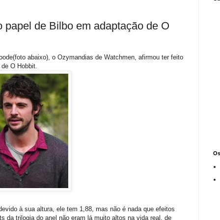
 papel de Bilbo em adaptação de O
oode(foto abaixo), o Ozymandias de Watchmen, afirmou ter feito
 de O Hobbit.
Os
evido à sua altura, ele tem 1,88, mas não é nada que efeitos
 da trilogia do anel não eram lá muito altos na vida real, de