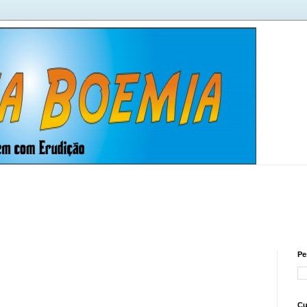
Pe
Cu