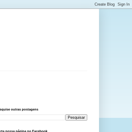
squise outras postagens
rta nossa página no Facebook