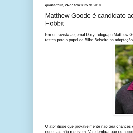
quarta-feira, 24 de fevereiro de 2010
Matthew Goode é candidato ao
Hobbit
Em entrevista ao jornal Daily Telegraph Matthew G
testes para o papel de Bilbo Bolseiro na adaptação
O ator disse que provavelmente não terá chances d
especiais não resolvem. Vale lembrar que os hobbits