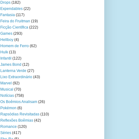
Drops
(182)
Expendables
(22)
Fantasia
(117)
Feira do Fruitman
(19)
Ficção Científica
(222)
Games
(293)
Hellboy
(4)
Homem de Ferro
(62)
Hulk
(13)
Infantil
(122)
James Bond
(12)
Lanterna Verde
(27)
Lixo Extraordinário
(43)
Marvel
(92)
Musical
(70)
Notícias
(758)
Os Boêmios Analisam
(26)
Pokémon
(6)
Rapsódias Revisitadas
(110)
Reflexões Boêmias
(42)
Romance
(120)
Séries
(417)