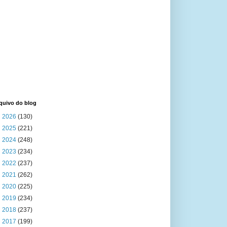
quivo do blog
►
2026
(130)
►
2025
(221)
►
2024
(248)
►
2023
(234)
►
2022
(237)
►
2021
(262)
►
2020
(225)
►
2019
(234)
►
2018
(237)
►
2017
(199)