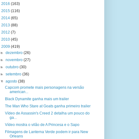
►
2016
(163)
►
2015
(116)
►
2014
(65)
►
2013
(88)
►
2012
(7)
►
2010
(45)
▼
2009
(419)
►
dezembro
(26)
►
novembro
(27)
►
outubro
(30)
►
setembro
(36)
▼
agosto
(38)
Capcom promete mais personagens na versão
american...
Black Dynamite ganha mais um trailer
The Man Who Stare at Goats ganha primeiro trailer
Vídeo de Assassin's Creed 2 detalha um pouco do
ga...
Vídeo mostra o vilão de A Princesa e o Sapo
Filmagens de Lanterna Verde podem ir para New
Orleans