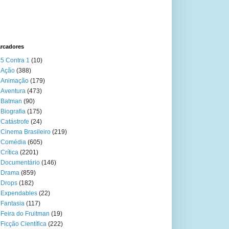
rcadores
5 Contra 1
(10)
Ação
(388)
Animação
(179)
Aventura
(473)
Batman
(90)
Biografia
(175)
Catástrofe
(24)
Cinema Brasileiro
(219)
Comédia
(605)
Crítica
(2201)
Documentário
(146)
Drama
(859)
Drops
(182)
Expendables
(22)
Fantasia
(117)
Feira do Fruitman
(19)
Ficção Científica
(222)