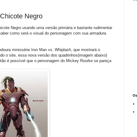
o Chicote Negro
hicote Negro usando uma versão primária e bastante rudimentar
 saber como será o visual do personagem com sua armadura
indoura minissérie Iron Man vs. Whiplash, que mostrará o
ndo o site, essa nova versão dos quadrinhos(imagem abaixo)
 então é possível que o personagem do Mickey Rourke se pareça
Os