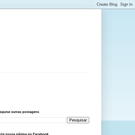
squise outras postagens
rta nossa página no Facebook