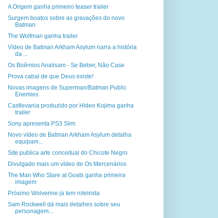
A Origem ganha primeiro teaser trailer
Surgem boatos sobre as gravações do novo
Batman
The Wolfman ganha trailer
Vídeo de Batman Arkham Asylum narra a história
da ...
Os Boêmios Analisam - Se Beber, Não Case
Prova cabal de que Deus existe!
Novas imagens de Superman/Batman Public
Enemies
Castlevania produzido por Hideo Kojima ganha
trailer
Sony apresenta PS3 Slim
Novo vídeo de Batman Arkham Asylum detalha
equipam...
Site publica arte conceitual do Chicote Negro
Divulgado mais um vídeo de Os Mercenários
The Man Who Stare at Goats ganha primeira
imagem
Próximo Wolverine já tem roteirista
Sam Rockwell dá mais detalhes sobre seu
personagem...