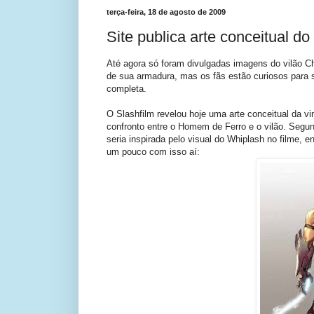
terça-feira, 18 de agosto de 2009
Site publica arte conceitual d
Até agora só foram divulgadas imagens do vilão C
de sua armadura, mas os fãs estão curiosos para
completa.
O Slashfilm revelou hoje uma arte conceitual da v
confronto entre o Homem de Ferro e o vilão. Segu
seria inspirada pelo visual do Whiplash no filme,
um pouco com isso aí: