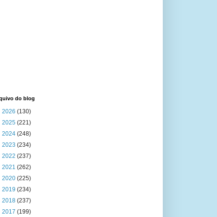
quivo do blog
►
2026
(130)
►
2025
(221)
►
2024
(248)
►
2023
(234)
►
2022
(237)
►
2021
(262)
►
2020
(225)
►
2019
(234)
►
2018
(237)
►
2017
(199)