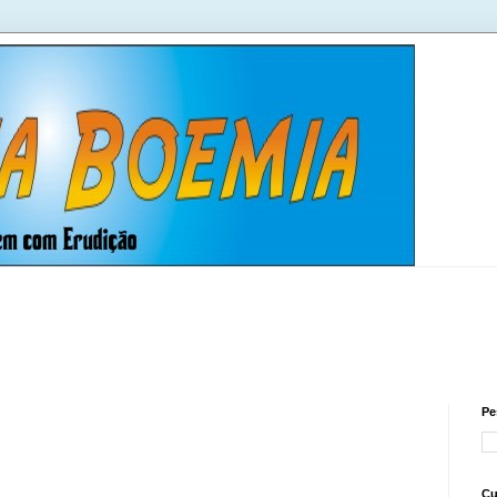
Pe
Cu