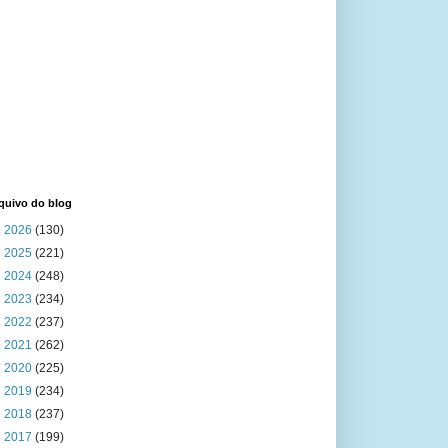
quivo do blog
►
2026
(130)
►
2025
(221)
►
2024
(248)
►
2023
(234)
►
2022
(237)
►
2021
(262)
►
2020
(225)
►
2019
(234)
►
2018
(237)
►
2017
(199)