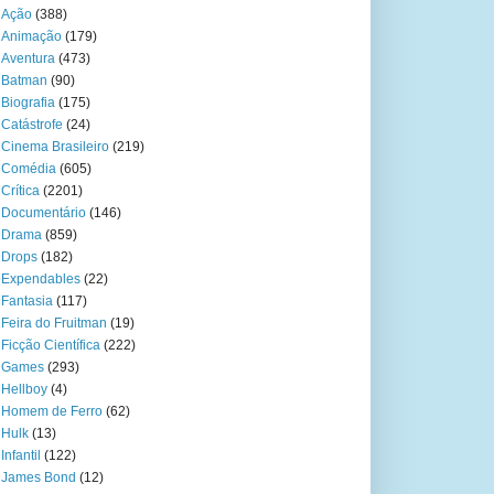
Ação
(388)
Animação
(179)
Aventura
(473)
Batman
(90)
Biografia
(175)
Catástrofe
(24)
Cinema Brasileiro
(219)
Comédia
(605)
Crítica
(2201)
Documentário
(146)
Drama
(859)
Drops
(182)
Expendables
(22)
Fantasia
(117)
Feira do Fruitman
(19)
Ficção Científica
(222)
Games
(293)
Hellboy
(4)
Homem de Ferro
(62)
Hulk
(13)
Infantil
(122)
James Bond
(12)