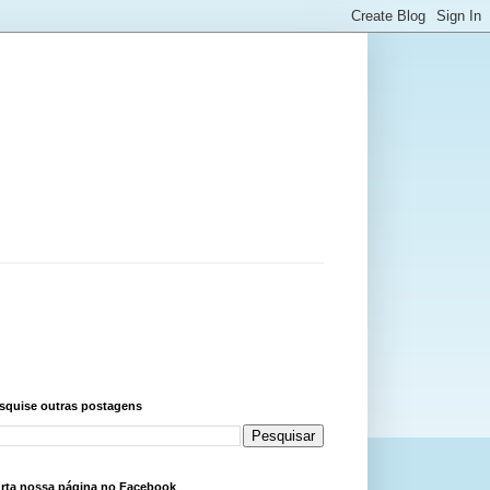
squise outras postagens
rta nossa página no Facebook