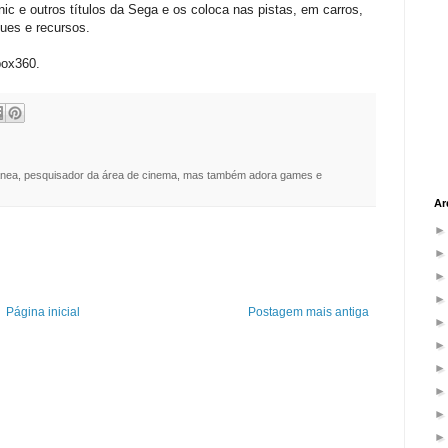
ic e outros títulos da Sega e os coloca nas pistas, em carros,
ues e recursos.
box360.
nea, pesquisador da área de cinema, mas também adora games e
Ar
Página inicial
Postagem mais antiga