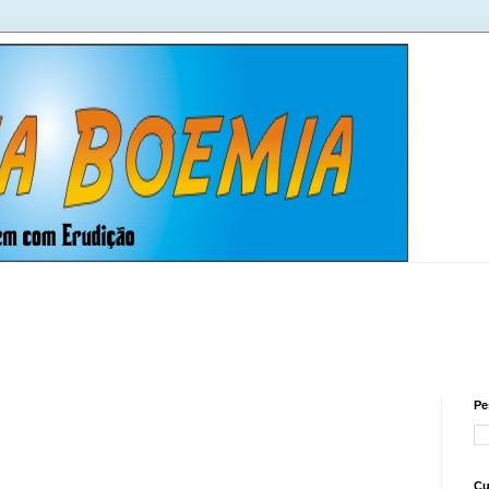
Pe
Cu