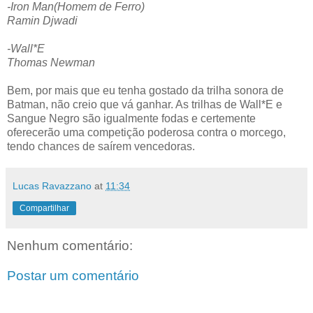
-Iron Man(Homem de Ferro)
Ramin Djwadi
-Wall*E
Thomas Newman
Bem, por mais que eu tenha gostado da trilha sonora de
Batman, não creio que vá ganhar. As trilhas de Wall*E e
Sangue Negro são igualmente fodas e certemente
oferecerão uma competição poderosa contra o morcego,
tendo chances de saírem vencedoras.
Lucas Ravazzano
at
11:34
Compartilhar
Nenhum comentário:
Postar um comentário