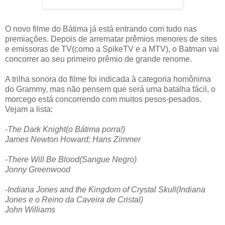
O novo filme do Bátima já está entrando com tudo nas
premiações. Depois de arrematar prêmios menores de sites
e emissoras de TV(como a SpikeTV e a MTV), o Batman vai
concorrer ao seu primeiro prêmio de grande renome.
A trilha sonora do filme foi indicada à categoria homônima
do Grammy, mas não pensem que será uma batalha fácil, o
morcego está concorrendo com muitos pesos-pesados.
Vejam a lista:
-The Dark Knight(o Bátima porra!)
James Newton Howard; Hans Zimmer
-There Will Be Blood(Sangue Negro)
Jonny Greenwood
-Indiana Jones and the Kingdom of Crystal Skull(Indiana
Jones e o Reino da Caveira de Cristal)
John Williams