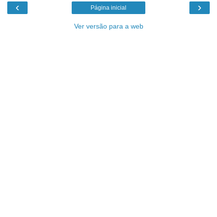
‹
›
Página inicial
Ver versão para a web