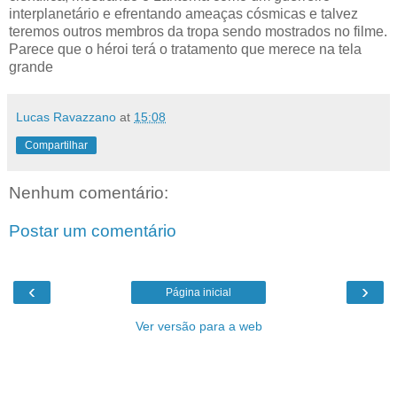
interplanetário e efrentando ameaças cósmicas e talvez
teremos outros membros da tropa sendo mostrados no filme.
Parece que o héroi terá o tratamento que merece na tela
grande
Lucas Ravazzano
at
15:08
Compartilhar
Nenhum comentário:
Postar um comentário
‹
›
Página inicial
Ver versão para a web