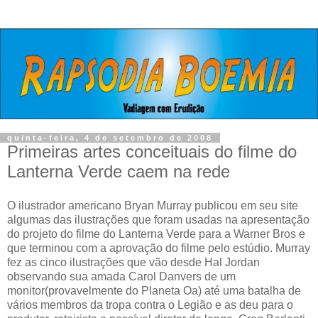
quinta-feira, 4 de setembro de 2008
Primeiras artes conceituais do filme do
Lanterna Verde caem na rede
O ilustrador americano Bryan Murray publicou em seu site
algumas das ilustrações que foram usadas na apresentação
do projeto do filme do Lanterna Verde para a Warner Bros e
que terminou com a aprovação do filme pelo estúdio. Murray
fez as cinco ilustrações que vão desde Hal Jordan
observando sua amada Carol Danvers de um
monitor(provavelmente do Planeta Oa) até uma batalha de
vários membros da tropa contra o Legião e as deu para o