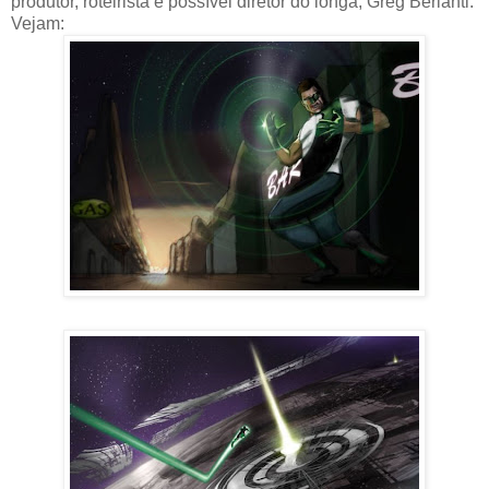
produtor, roteirista e possível diretor do longa, Greg Berlanti.
Vejam: