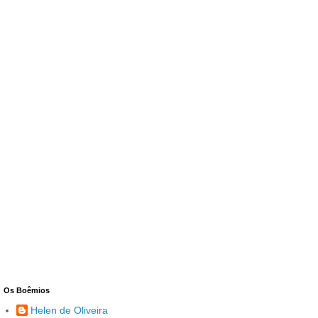
Os Boêmios
Helen de Oliveira