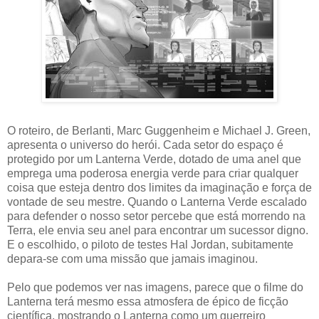
O roteiro, de Berlanti, Marc Guggenheim e Michael J. Green,
apresenta o universo do herói. Cada setor do espaço é
protegido por um Lanterna Verde, dotado de uma anel que
emprega uma poderosa energia verde para criar qualquer
coisa que esteja dentro dos limites da imaginação e força de
vontade de seu mestre. Quando o Lanterna Verde escalado
para defender o nosso setor percebe que está morrendo na
Terra, ele envia seu anel para encontrar um sucessor digno.
E o escolhido, o piloto de testes Hal Jordan, subitamente
depara-se com uma missão que jamais imaginou.
Pelo que podemos ver nas imagens, parece que o filme do
Lanterna terá mesmo essa atmosfera de épico de ficção
científica, mostrando o Lanterna como um guerreiro