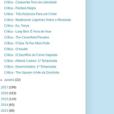
Crítica - Cinquenta Tons de Liberdade
Crítica - Pantera Negra
Crítica - Três Anúncios Para um Crime
Crítica - Mudbound: Lágrimas Sobre o Mississipi
Crítica - Eu, Tonya
Crítica - Lady Bird: É Hora de Voar
Crítica - The Cloverfield Paradox
Crítica - O Que Te Faz Mais Forte
Crítica - O Insulto
Crítica - O Sacrifício do Cervo Sagrado
Crítica - Altered Carbon: 1ª Temporada
Crítica - Desenrolados: 1ª Temporada
Crítica - The Square: A Arte da Discórdia
►
janeiro
(22)
►
2017
(199)
►
2016
(163)
►
2015
(116)
►
2014
(65)
►
2013
(88)