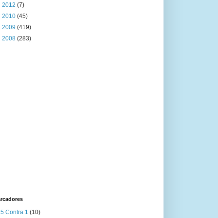
►
2012
(7)
►
2010
(45)
►
2009
(419)
►
2008
(283)
rcadores
5 Contra 1
(10)