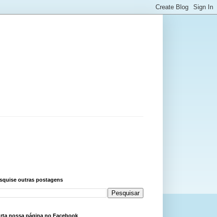
squise outras postagens
rta nossa página no Facebook