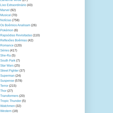
Lanterna Verde
(27)
Lixo Extraordinário
(43)
Marvel
(92)
Musical
(70)
Notícias
(758)
Os Boêmios Analisam
(26)
Pokémon
(6)
Rapsódias Revisitadas
(110)
Reflexões Boêmias
(42)
Romance
(120)
Séries
(417)
She-Ra
(5)
South Park
(7)
Star Wars
(25)
Street Fighter
(37)
Superman
(24)
Suspense
(578)
Terror
(215)
Thor
(27)
Transformers
(20)
Tropic Thunder
(5)
Watchmen
(32)
Western
(18)