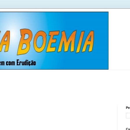
Pe
Cu