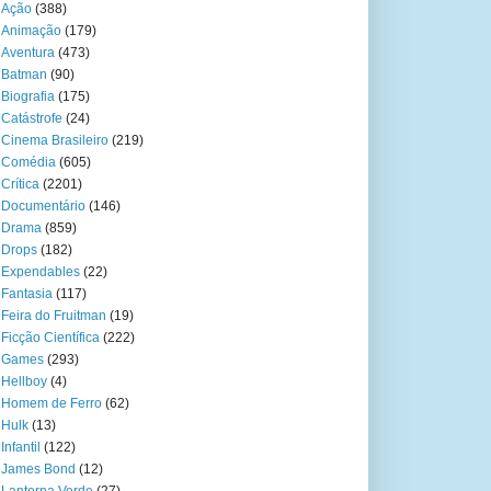
Ação
(388)
Animação
(179)
Aventura
(473)
Batman
(90)
Biografia
(175)
Catástrofe
(24)
Cinema Brasileiro
(219)
Comédia
(605)
Crítica
(2201)
Documentário
(146)
Drama
(859)
Drops
(182)
Expendables
(22)
Fantasia
(117)
Feira do Fruitman
(19)
Ficção Científica
(222)
Games
(293)
Hellboy
(4)
Homem de Ferro
(62)
Hulk
(13)
Infantil
(122)
James Bond
(12)