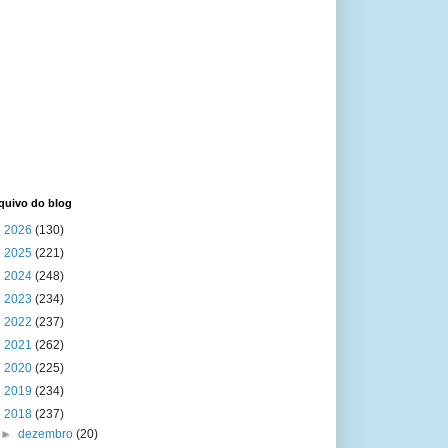
quivo do blog
►
2026
(130)
►
2025
(221)
►
2024
(248)
►
2023
(234)
►
2022
(237)
►
2021
(262)
►
2020
(225)
►
2019
(234)
▼
2018
(237)
►
dezembro
(20)