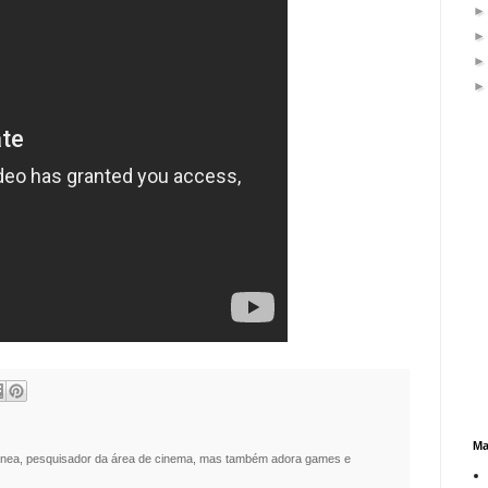
Ma
nea, pesquisador da área de cinema, mas também adora games e