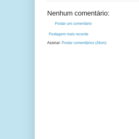
Nenhum comentário:
Postar um comentário
Postagem mais recente
Assinar:
Postar comentários (Atom)