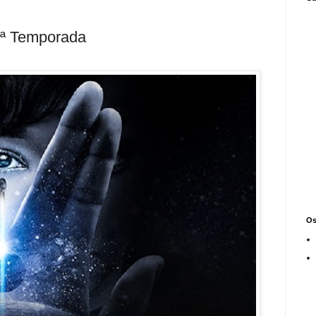
 1ª Temporada
Os