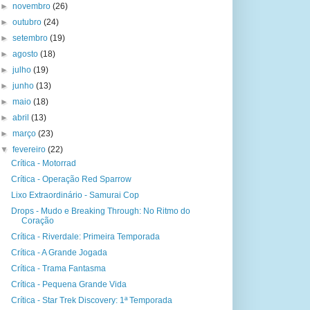
►
novembro
(26)
►
outubro
(24)
►
setembro
(19)
►
agosto
(18)
►
julho
(19)
►
junho
(13)
►
maio
(18)
►
abril
(13)
►
março
(23)
▼
fevereiro
(22)
Crítica - Motorrad
Crítica - Operação Red Sparrow
Lixo Extraordinário - Samurai Cop
Drops - Mudo e Breaking Through: No Ritmo do
Coração
Crítica - Riverdale: Primeira Temporada
Crítica - A Grande Jogada
Crítica - Trama Fantasma
Crítica - Pequena Grande Vida
Crítica - Star Trek Discovery: 1ª Temporada