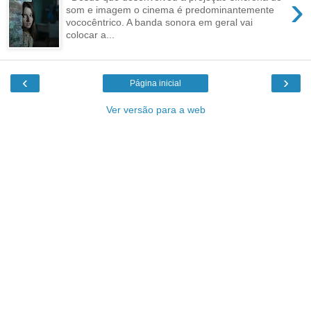
›
som e imagem o cinema é predominantemente
vococêntrico. A banda sonora em geral vai
colocar a...
‹
›
Página inicial
Ver versão para a web