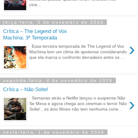
cine...
terça-feira, 5 de novembro de 2024
Crítica – The Legend of Vox
Machina: 3ª Temporada
›
Essa terceira temporada de The Legend of Vox
Machina tem um clima de apoteose considerando
que ela marca o confronto derradeiro entre os ...
segunda-feira, 4 de novembro de 2024
Crítica – Não Solte!
›
Semanas atrás a Netflix lançou o suspense Não
Se Mexa e agora chega aos cinemas o terror Não
Solte! , os dois filmes não tem nenhuma cone...
sexta-feira, 1 de novembro de 2024