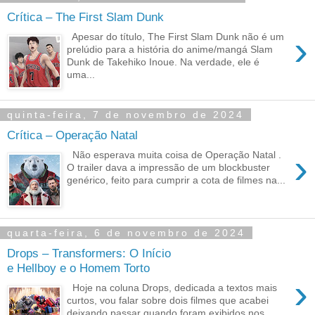
Crítica – The First Slam Dunk
›
Apesar do título, The First Slam Dunk não é um
prelúdio para a história do anime/mangá Slam
Dunk de Takehiko Inoue. Na verdade, ele é
uma...
quinta-feira, 7 de novembro de 2024
Crítica – Operação Natal
›
Não esperava muita coisa de Operação Natal .
O trailer dava a impressão de um blockbuster
genérico, feito para cumprir a cota de filmes na...
quarta-feira, 6 de novembro de 2024
Drops – Transformers: O Início
e Hellboy e o Homem Torto
›
Hoje na coluna Drops, dedicada a textos mais
curtos, vou falar sobre dois filmes que acabei
deixando passar quando foram exibidos nos