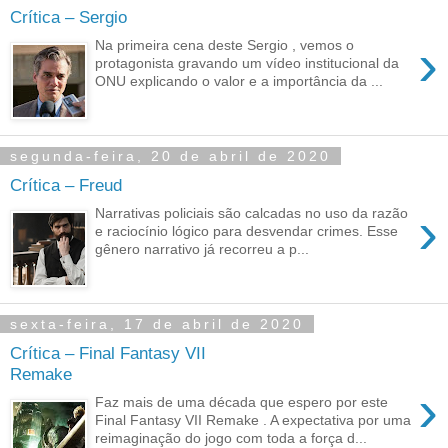
Crítica – Sergio
›
Na primeira cena deste Sergio , vemos o
protagonista gravando um vídeo institucional da
ONU explicando o valor e a importância da ...
segunda-feira, 20 de abril de 2020
Crítica – Freud
›
Narrativas policiais são calcadas no uso da razão
e raciocínio lógico para desvendar crimes. Esse
gênero narrativo já recorreu a p...
sexta-feira, 17 de abril de 2020
Crítica – Final Fantasy VII
Remake
›
Faz mais de uma década que espero por este
Final Fantasy VII Remake . A expectativa por uma
reimaginação do jogo com toda a força d...