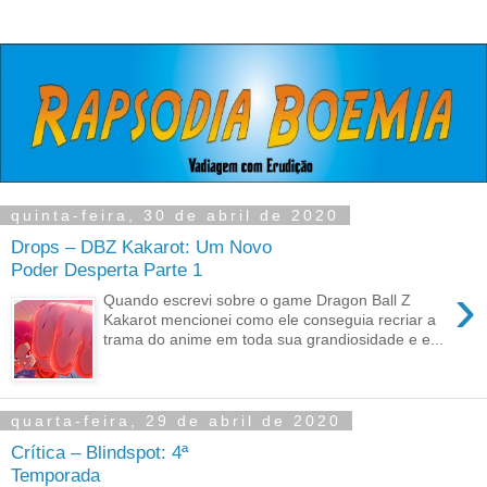
quinta-feira, 30 de abril de 2020
Drops – DBZ Kakarot: Um Novo
Poder Desperta Parte 1
›
Quando escrevi sobre o game Dragon Ball Z
Kakarot mencionei como ele conseguia recriar a
trama do anime em toda sua grandiosidade e e...
quarta-feira, 29 de abril de 2020
Crítica – Blindspot: 4ª
Temporada