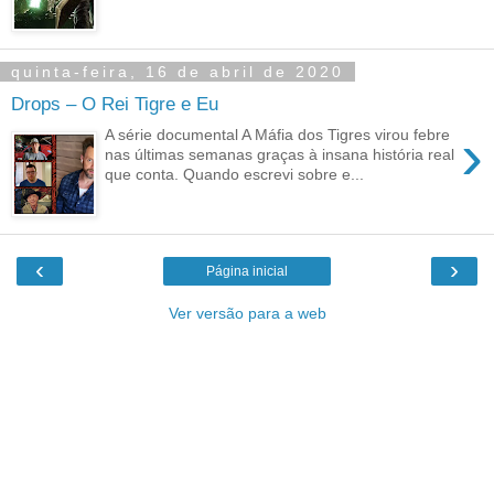
quinta-feira, 16 de abril de 2020
Drops – O Rei Tigre e Eu
›
A série documental A Máfia dos Tigres virou febre
nas últimas semanas graças à insana história real
que conta. Quando escrevi sobre e...
‹
›
Página inicial
Ver versão para a web