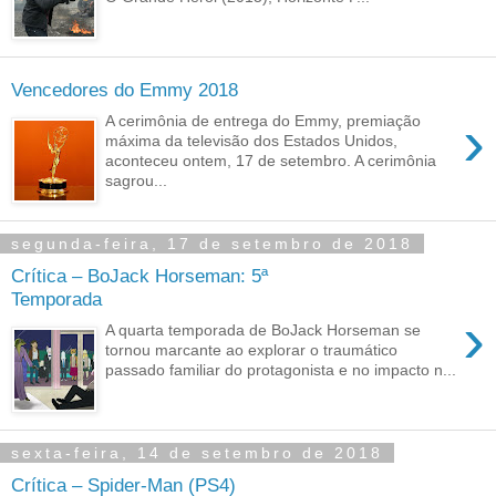
Vencedores do Emmy 2018
›
A cerimônia de entrega do Emmy, premiação
máxima da televisão dos Estados Unidos,
aconteceu ontem, 17 de setembro. A cerimônia
sagrou...
segunda-feira, 17 de setembro de 2018
Crítica – BoJack Horseman: 5ª
Temporada
›
A quarta temporada de BoJack Horseman se
tornou marcante ao explorar o traumático
passado familiar do protagonista e no impacto n...
sexta-feira, 14 de setembro de 2018
Crítica – Spider-Man (PS4)