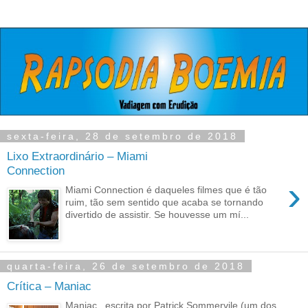
sexta-feira, 28 de setembro de 2018
Lixo Extraordinário – Miami
Connection
›
Miami Connection é daqueles filmes que é tão
ruim, tão sem sentido que acaba se tornando
divertido de assistir. Se houvesse um mí...
quarta-feira, 26 de setembro de 2018
Crítica – Maniac
Maniac , escrita por Patrick Sommervile (um dos