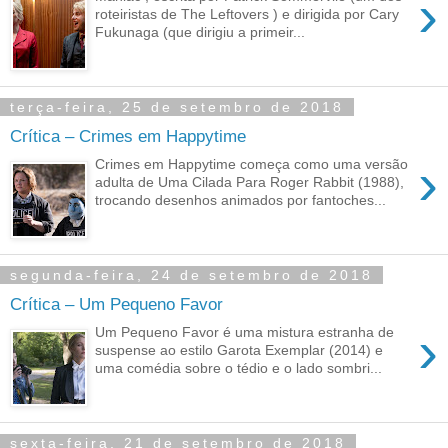
›
roteiristas de The Leftovers ) e dirigida por Cary
Fukunaga (que dirigiu a primeir...
terça-feira, 25 de setembro de 2018
Crítica – Crimes em Happytime
›
Crimes em Happytime começa como uma versão
adulta de Uma Cilada Para Roger Rabbit (1988),
trocando desenhos animados por fantoches...
segunda-feira, 24 de setembro de 2018
Crítica – Um Pequeno Favor
›
Um Pequeno Favor é uma mistura estranha de
suspense ao estilo Garota Exemplar (2014) e
uma comédia sobre o tédio e o lado sombri...
sexta-feira, 21 de setembro de 2018