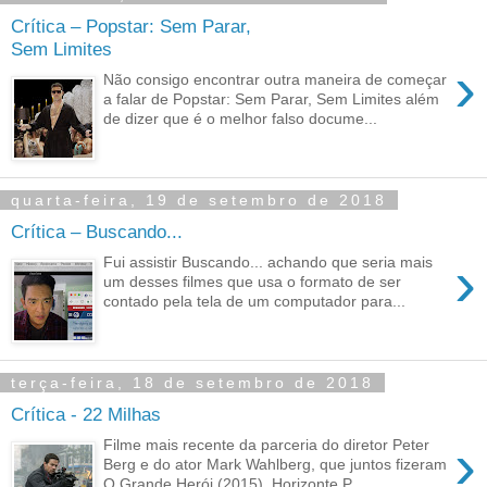
Crítica – Popstar: Sem Parar,
Sem Limites
›
Não consigo encontrar outra maneira de começar
a falar de Popstar: Sem Parar, Sem Limites além
de dizer que é o melhor falso docume...
quarta-feira, 19 de setembro de 2018
Crítica – Buscando...
›
Fui assistir Buscando... achando que seria mais
um desses filmes que usa o formato de ser
contado pela tela de um computador para...
terça-feira, 18 de setembro de 2018
Crítica - 22 Milhas
›
Filme mais recente da parceria do diretor Peter
Berg e do ator Mark Wahlberg, que juntos fizeram
O Grande Herói (2015), Horizonte P...