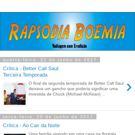
quarta-feira, 21 de junho de 2017
Crítica - Better Call Saul:
Terceira Temporada
›
O final da segunda temporada de Better Call Saul
deixava um gancho que poderia significar uma
investida de Chuck (Michael McKean) ...
terça-feira, 20 de junho de 2017
Crítica - Ao Cair da Noite
Uma família vivendo em uma casa na floresta