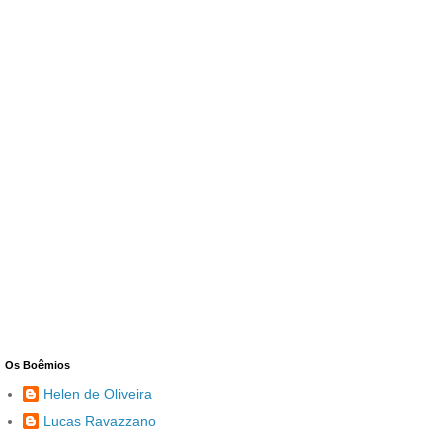
Os Boêmios
Helen de Oliveira
Lucas Ravazzano