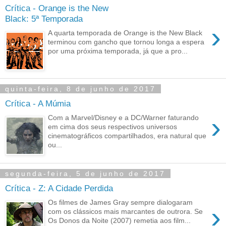
Crítica - Orange is the New
Black: 5ª Temporada
›
A quarta temporada de Orange is the New Black
terminou com gancho que tornou longa a espera
por uma próxima temporada, já que a pro...
quinta-feira, 8 de junho de 2017
Crítica - A Múmia
›
Com a Marvel/Disney e a DC/Warner faturando
em cima dos seus respectivos universos
cinematográficos compartilhados, era natural que
ou...
segunda-feira, 5 de junho de 2017
Crítica - Z: A Cidade Perdida
Os filmes de James Gray sempre dialogaram
›
com os clássicos mais marcantes de outrora. Se
Os Donos da Noite (2007) remetia aos film...