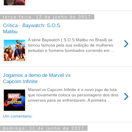
terça-feira, 13 de junho de 2017
Crítica - Baywatch: S.O.S
Malibu
›
A série Baywatch ( S.O.S Malibu no Brasil) se
tornou famosa pela sua exibição de mulheres
peitudas e homens bombados correndo em ...
Jogamos a demo de Marvel vs
Capcom Infinite
›
Marvel vs Capcom Infinite é o novo jogo de luta
que novamente coloca os personagens dos dois
universos para se enfrentarem. A primeira ...
Um comentário:
domingo, 11 de junho de 2017