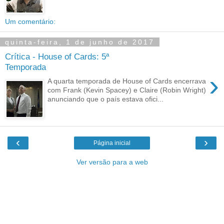
Um comentário:
quinta-feira, 1 de junho de 2017
Crítica - House of Cards: 5ª
Temporada
›
A quarta temporada de House of Cards encerrava
com Frank (Kevin Spacey) e Claire (Robin Wright)
anunciando que o país estava ofici...
‹
›
Página inicial
Ver versão para a web