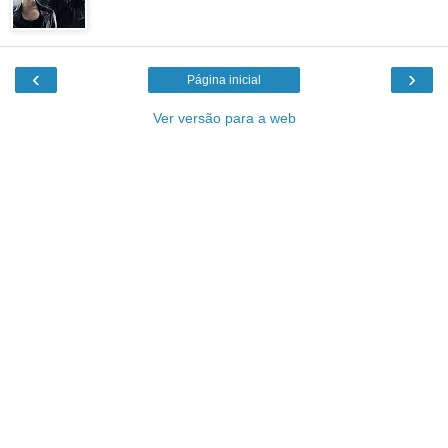
‹
›
Página inicial
Ver versão para a web