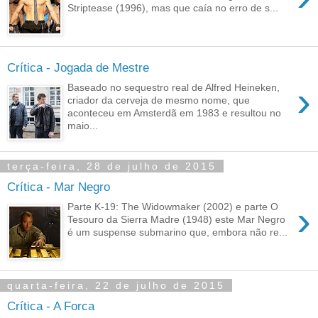
Striptease (1996), mas que caía no erro de s...
Crítica - Jogada de Mestre
›
Baseado no sequestro real de Alfred Heineken,
criador da cerveja de mesmo nome, que
aconteceu em Amsterdã em 1983 e resultou no
maio...
terça-feira, 28 de julho de 2015
Crítica - Mar Negro
›
Parte K-19: The Widowmaker (2002) e parte O
Tesouro da Sierra Madre (1948) este Mar Negro
é um suspense submarino que, embora não re...
quarta-feira, 22 de julho de 2015
Crítica - A Forca