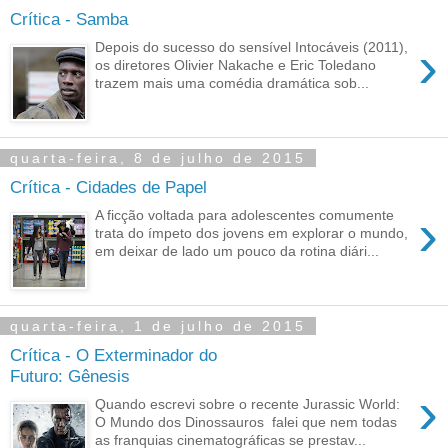
Crítica - Samba
›
Depois do sucesso do sensível Intocáveis (2011),
os diretores Olivier Nakache e Eric Toledano
trazem mais uma comédia dramática sob...
quarta-feira, 8 de julho de 2015
Crítica - Cidades de Papel
›
A ficção voltada para adolescentes comumente
trata do ímpeto dos jovens em explorar o mundo,
em deixar de lado um pouco da rotina diári...
quarta-feira, 1 de julho de 2015
Crítica - O Exterminador do
Futuro: Gênesis
›
Quando escrevi sobre o recente Jurassic World:
O Mundo dos Dinossauros falei que nem todas
as franquias cinematográficas se prestav...