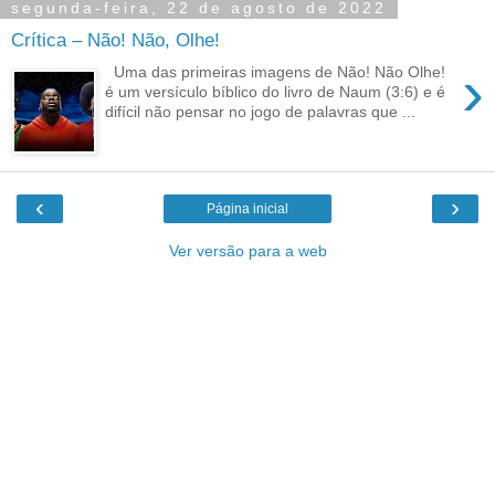
segunda-feira, 22 de agosto de 2022
Crítica – Não! Não, Olhe!
›
Uma das primeiras imagens de Não! Não Olhe!
é um versículo bíblico do livro de Naum (3:6) e é
difícil não pensar no jogo de palavras que ...
‹
›
Página inicial
Ver versão para a web