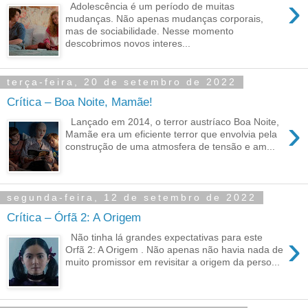
›
Adolescência é um período de muitas
mudanças. Não apenas mudanças corporais,
mas de sociabilidade. Nesse momento
descobrimos novos interes...
terça-feira, 20 de setembro de 2022
Crítica – Boa Noite, Mamãe!
›
Lançado em 2014, o terror austríaco Boa Noite,
Mamãe era um eficiente terror que envolvia pela
construção de uma atmosfera de tensão e am...
segunda-feira, 12 de setembro de 2022
Crítica – Órfã 2: A Origem
›
Não tinha lá grandes expectativas para este
Orfã 2: A Origem . Não apenas não havia nada de
muito promissor em revisitar a origem da perso...