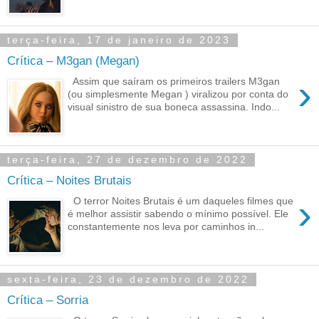
terça-feira, 17 de janeiro de 2023
Crítica – M3gan (Megan)
›
Assim que saíram os primeiros trailers M3gan
(ou simplesmente Megan ) viralizou por conta do
visual sinistro de sua boneca assassina. Indo...
terça-feira, 27 de dezembro de 2022
Crítica – Noites Brutais
›
O terror Noites Brutais é um daqueles filmes que
é melhor assistir sabendo o mínimo possível. Ele
constantemente nos leva por caminhos in...
sexta-feira, 23 de dezembro de 2022
Crítica – Sorria