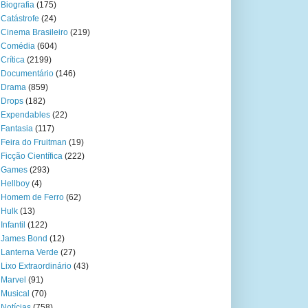
Biografia
(175)
Catástrofe
(24)
Cinema Brasileiro
(219)
Comédia
(604)
Crítica
(2199)
Documentário
(146)
Drama
(859)
Drops
(182)
Expendables
(22)
Fantasia
(117)
Feira do Fruitman
(19)
Ficção Científica
(222)
Games
(293)
Hellboy
(4)
Homem de Ferro
(62)
Hulk
(13)
Infantil
(122)
James Bond
(12)
Lanterna Verde
(27)
Lixo Extraordinário
(43)
Marvel
(91)
Musical
(70)
Notícias
(758)