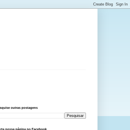
squise outras postagens
rta nossa página no Facebook