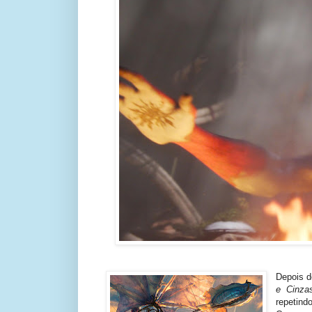
Depois 
e Cinza
repetind