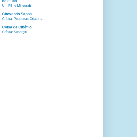
de estilo
Um Filme Minecraft
Chovendo Sapos
Crítica: Pequenas Criaturas
Coisa de Cinéfilo
Crítica: Supergirl