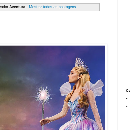
cador
Aventura
.
Mostrar todas as postagens
Os