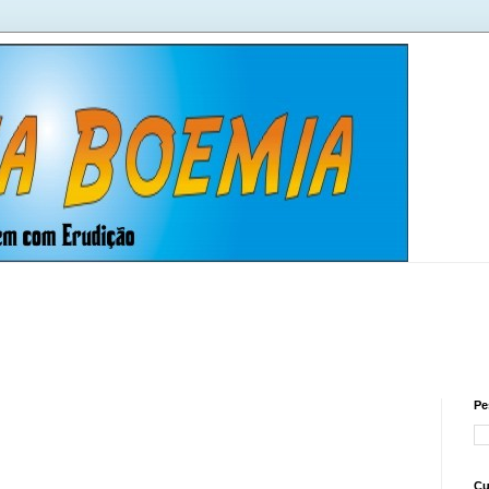
Pe
Cu