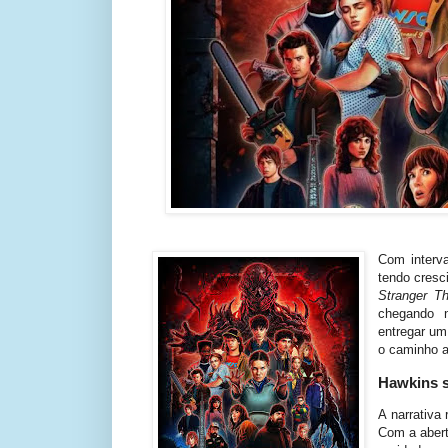
Com interva
tendo cresc
Stranger Th
chegando n
entregar um
o caminho a
Hawkins s
A narrativa
Com a abert