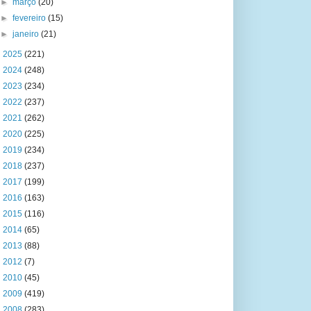
►
março
(20)
►
fevereiro
(15)
►
janeiro
(21)
►
2025
(221)
►
2024
(248)
►
2023
(234)
►
2022
(237)
►
2021
(262)
►
2020
(225)
►
2019
(234)
►
2018
(237)
►
2017
(199)
►
2016
(163)
►
2015
(116)
►
2014
(65)
►
2013
(88)
►
2012
(7)
►
2010
(45)
►
2009
(419)
►
2008
(283)