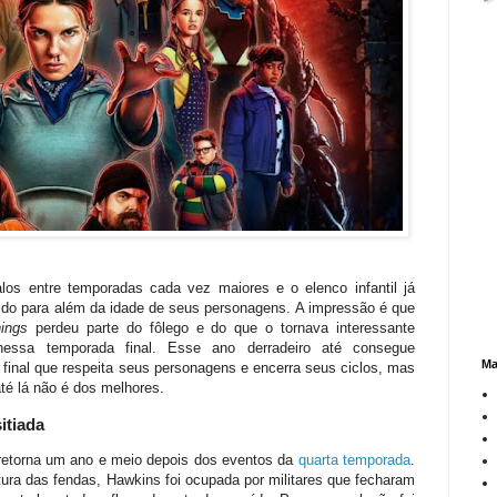
los entre temporadas cada vez maiores e o elenco infantil já
ido para além da idade de seus personagens. A impressão é que
ings
perdeu parte do fôlego e do que o tornava interessante
essa temporada final. Esse ano derradeiro até consegue
Ma
 final que respeita seus personagens e encerra seus ciclos, mas
té lá não é dos melhores.
itiada
 retorna um ano e meio depois dos eventos da
quarta temporada
.
ura das fendas, Hawkins foi ocupada por militares que fecharam