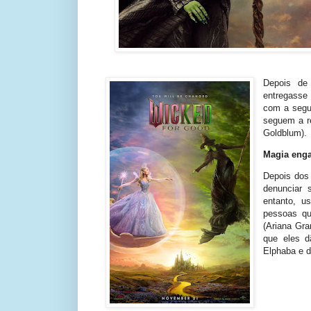
Depois d
entregasse 
com a segu
seguem a re
Goldblum).
Magia eng
Depois dos 
denunciar 
entanto, u
pessoas qu
(Ariana Gra
que eles d
Elphaba e d