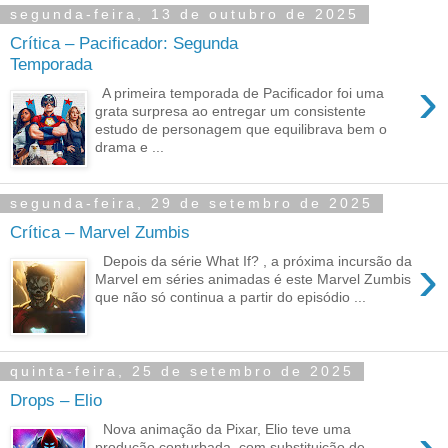
segunda-feira, 13 de outubro de 2025
Crítica – Pacificador: Segunda
Temporada
›
A primeira temporada de Pacificador foi uma
grata surpresa ao entregar um consistente
estudo de personagem que equilibrava bem o
drama e ...
segunda-feira, 29 de setembro de 2025
Crítica – Marvel Zumbis
›
Depois da série What If? , a próxima incursão da
Marvel em séries animadas é este Marvel Zumbis
que não só continua a partir do episódio ...
quinta-feira, 25 de setembro de 2025
Drops – Elio
Nova animação da Pixar, Elio teve uma
produção conturbada, com substituição de