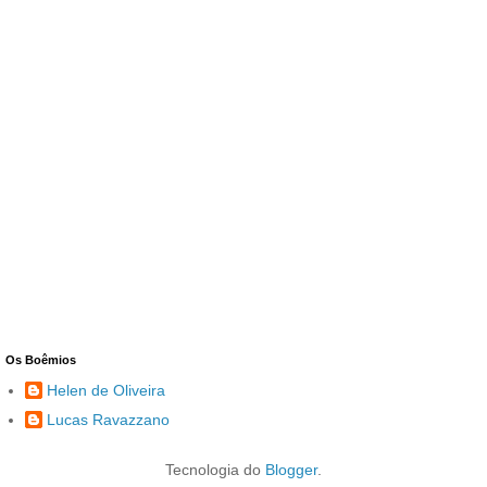
Os Boêmios
Helen de Oliveira
Lucas Ravazzano
Tecnologia do
Blogger
.