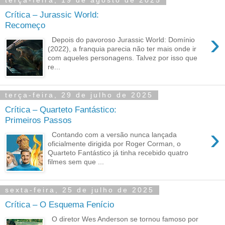
terça-feira, 19 de agosto de 2025
Crítica – Jurassic World:
Recomeço
›
Depois do pavoroso Jurassic World: Domínio
(2022), a franquia parecia não ter mais onde ir
com aqueles personagens. Talvez por isso que
re...
terça-feira, 29 de julho de 2025
Crítica – Quarteto Fantástico:
Primeiros Passos
›
Contando com a versão nunca lançada
oficialmente dirigida por Roger Corman, o
Quarteto Fantástico já tinha recebido quatro
filmes sem que ...
sexta-feira, 25 de julho de 2025
Crítica – O Esquema Fenício
O diretor Wes Anderson se tornou famoso por