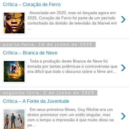
Crítica – Coração de Ferro
›
Anunciada em 2020, mas só lançada agora em
2025, Coração de Ferro foi parte de um período
conturbado da divisão de televisão da Marvel em
...
quarta-feira, 18 de junho de 2025
Crítica – Branca de Neve
›
Toda a produção deste Branca de Neve foi
tomada por tantas polêmicas e controvérsias que
era difícil que todo o discurso sobre o filme ant...
segunda-feira, 2 de junho de 2025
Crítica – A Fonte da Juventude
›
Em seus primeiros filmes, Guy Ritchie era um
diretor promissor com um estilo singular, mas
com o tempo a impressão é que muito disso se
pe...