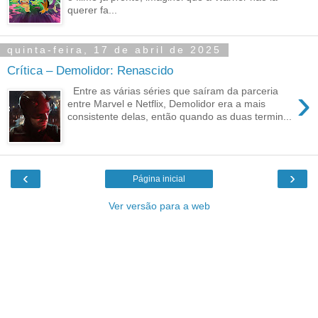
querer fa...
quinta-feira, 17 de abril de 2025
Crítica – Demolidor: Renascido
›
Entre as várias séries que saíram da parceria
entre Marvel e Netflix, Demolidor era a mais
consistente delas, então quando as duas termin...
‹
›
Página inicial
Ver versão para a web